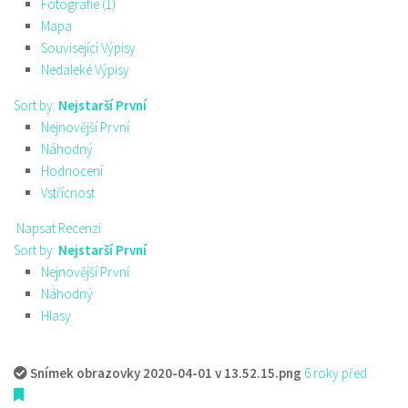
Fotografie (1)
Mapa
Související Výpisy
Nedaleké Výpisy
Sort by:
Nejstarší První
Nejnovější První
Náhodný
Hodnocení
Vstřícnost
Napsat Recenzi
Sort by:
Nejstarší První
Nejnovější První
Náhodný
Hlasy
Snímek obrazovky 2020-04-01 v 13.52.15.png
6 roky před