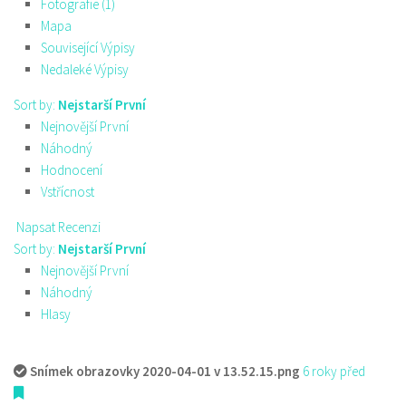
Fotografie (1)
Mapa
Související Výpisy
Nedaleké Výpisy
Sort by:
Nejstarší První
Nejnovější První
Náhodný
Hodnocení
Vstřícnost
Napsat Recenzi
Sort by:
Nejstarší První
Nejnovější První
Náhodný
Hlasy
Snímek obrazovky 2020-04-01 v 13.52.15.png
6 roky před