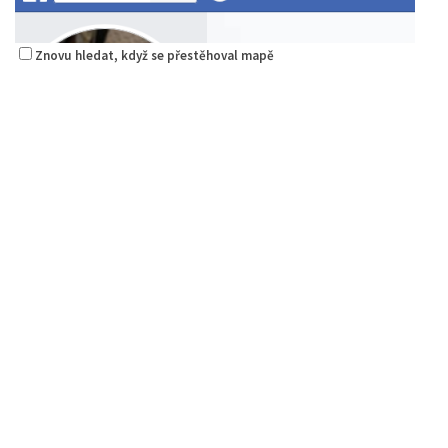
Znovu hledat, když se přestěhoval mapě
Sushi bar
Restaurace
Sokolská 264 Česká Lípa