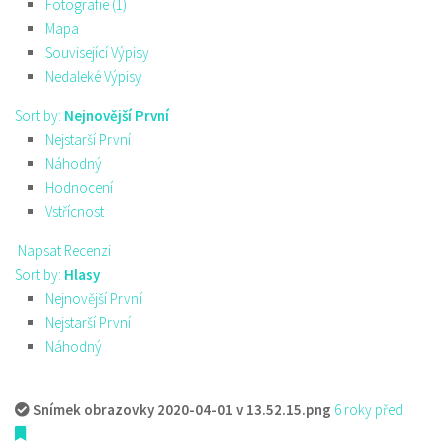
Fotografie (1)
Mapa
Související Výpisy
Nedaleké Výpisy
Sort by:
Nejnovější První
Nejstarší První
Náhodný
Hodnocení
Vstřícnost
Napsat Recenzi
Sort by:
Hlasy
Nejnovější První
Nejstarší První
Náhodný
Snímek obrazovky 2020-04-01 v 13.52.15.png
6 roky před