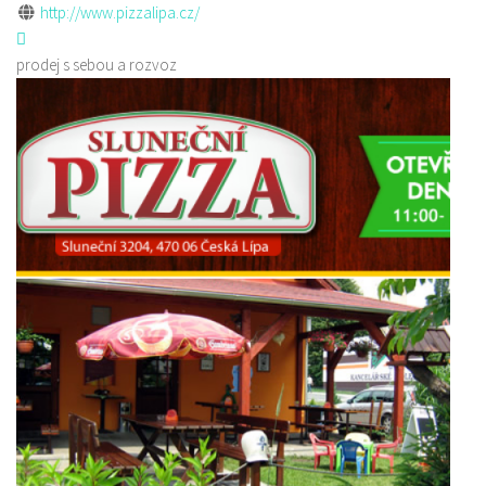
http://www.pizzalipa.cz/
prodej s sebou a rozvoz