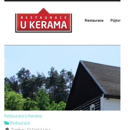
Restaurace U Kerama
Restaurace
Žizníkov 12 Česká Lípa