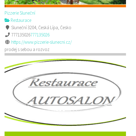
Pizzerie Sluneční
Restaurace
Sluneční 3204, Česká Lípa, Česko
777135026
777135026
https://www.pizzerie-slunecni.cz/
prodej s sebou a rozvoz