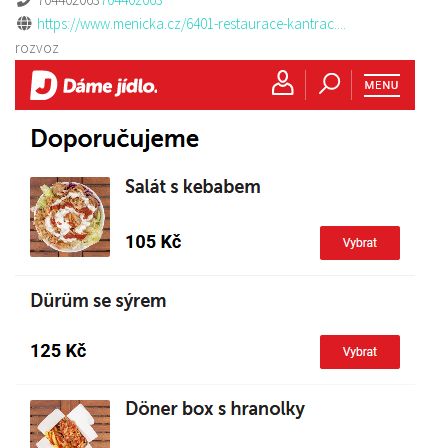
https://www.menicka.cz/6401-restaurace-kantrac....
rozvoz