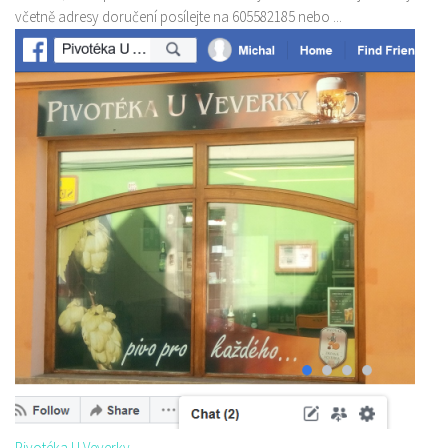
včetně adresy doručení posílejte na 605582185 nebo ...
Pivotéka U Veverky