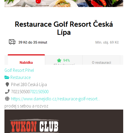
Golf Resort Pihel
Restaurace
Pihel 280 Česká Lípa
702150500
702150500
https://www.damejidlo.cz/restaurace-golf-resort...
prodej s sebou a rozvoz