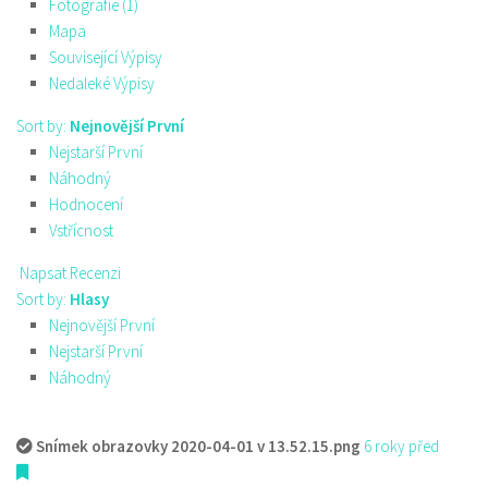
Fotografie (1)
Mapa
Související Výpisy
Nedaleké Výpisy
Sort by:
Nejnovější První
Nejstarší První
Náhodný
Hodnocení
Vstřícnost
Napsat Recenzi
Sort by:
Hlasy
Nejnovější První
Nejstarší První
Náhodný
Snímek obrazovky 2020-04-01 v 13.52.15.png
6 roky před