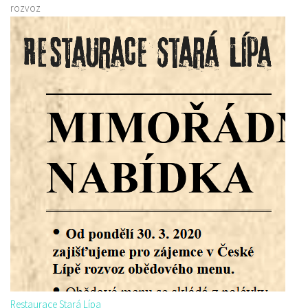
rozvoz
Restaurace Stará Lípa