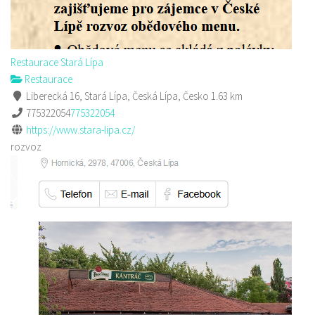
Restaurace Stará Lípa
Restaurace
Liberecká 16, Stará Lípa, Česká Lípa, Česko
1.63 km
775322054
775322054
https://www.stara-lipa.cz/
rozvoz