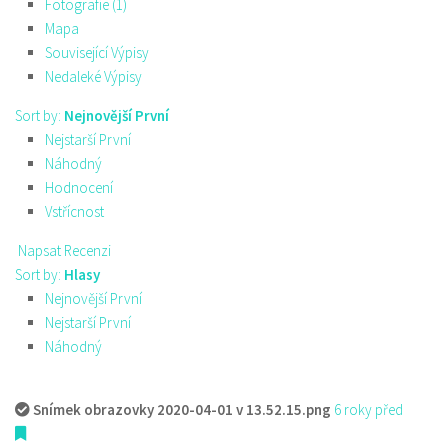
Fotografie (1)
Mapa
Související Výpisy
Nedaleké Výpisy
Sort by:
Nejnovější První
Nejstarší První
Náhodný
Hodnocení
Vstřícnost
Napsat Recenzi
Sort by:
Hlasy
Nejnovější První
Nejstarší První
Náhodný
Snímek obrazovky 2020-04-01 v 13.52.15.png
6 roky před