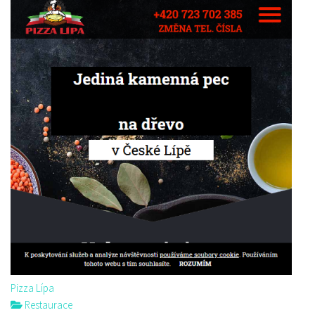
Pizza Lípa
Restaurace