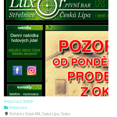
Restaurace Střelák
Restaurace
Roháče z Dubé 494, Česká Lípa, Česko