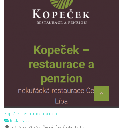
Kopeček - restaurace a penzion
Restaurace
5. Května 1403/72, Česká Lípa, Česko
1.81 km