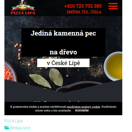
Pizza Lípa
Restaurace