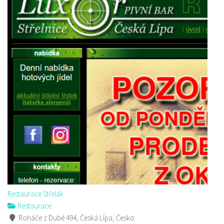
Restaurace Střelák
Restaurace
Roháče z Dubé 494, Česká Lípa, Česko