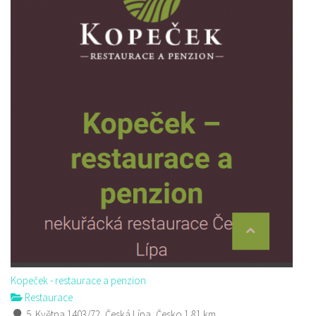
Kopeček - restaurace a penzion
Restaurace
5. Května 1403/72, Česká Lípa, Česko
1.81 km