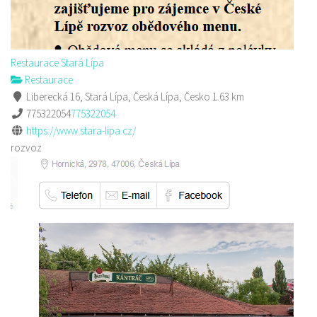
Restaurace Stará Lípa
Restaurace
Liberecká 16, Stará Lípa, Česká Lípa, Česko
1.63 km
775322054
775322054
https://www.stara-lipa.cz/
rozvoz