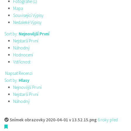
Fotografie (1)
Mapa
Související Výpisy
Nedaleké Výpisy
Sort by:
Nejnovější První
Nejstarší První
Náhodný
Hodnocení
Vstřícnost
Napsat Recenzi
Sort by:
Hlasy
Nejnovější První
Nejstarší První
Náhodný
Snímek obrazovky 2020-04-01 v 13.52.15.png
6 roky před