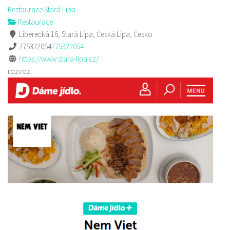
Restaurace Stará Lípa
Restaurace
Liberecká 16, Stará Lípa, Česká Lípa, Česko
775322054
775322054
https://www.stara-lipa.cz/
rozvoz