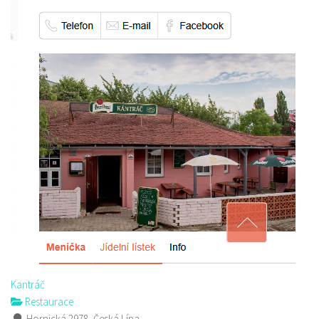
Kantráč
Restaurace
Hornická 2978, Česká Lípa