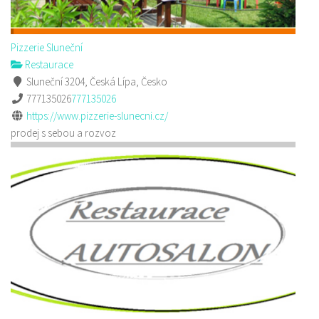
Pizzerie Sluneční
Restaurace
Sluneční 3204, Česká Lípa, Česko
777135026
777135026
https://www.pizzerie-slunecni.cz/
prodej s sebou a rozvoz