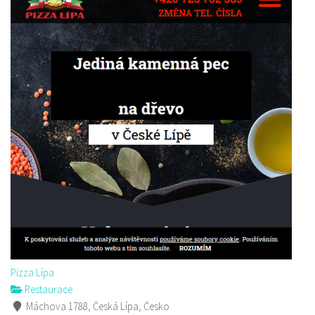
Pizza Lípa
Restaurace
Máchova 1788, Česká Lípa, Česko