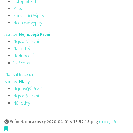
Fotografie (1)
Mapa
Související Výpisy
Nedaleké Výpisy
Sort by:
Nejnovější První
Nejstarší První
Náhodný
Hodnocení
Vstřícnost
Napsat Recenzi
Sort by:
Hlasy
Nejnovější První
Nejstarší První
Náhodný
Snímek obrazovky 2020-04-01 v 13.52.15.png
6 roky před