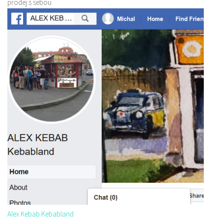
prodej s sebou
Alex Kebab Kebabland