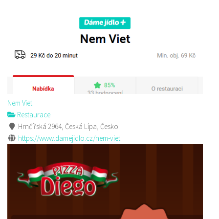
Nem Viet
Restaurace
Hrnčířská 2964, Česká Lípa, Česko
https://www.damejidlo.cz/nem-viet