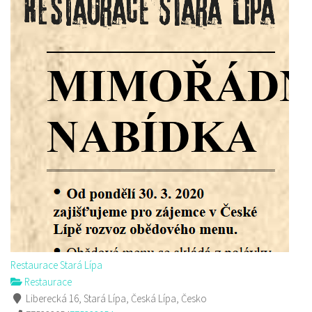
Restaurace Stará Lípa
Restaurace
Liberecká 16, Stará Lípa, Česká Lípa, Česko