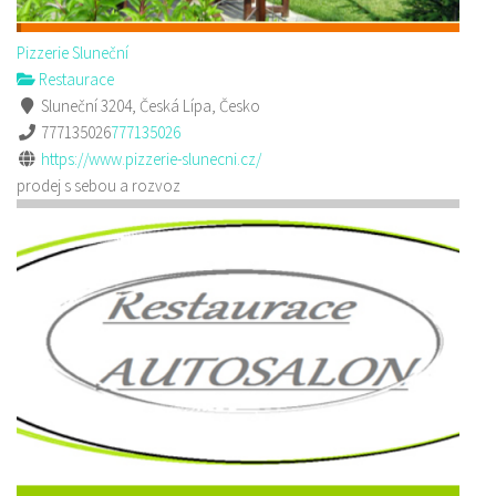
Pizzerie Sluneční
Restaurace
Sluneční 3204, Česká Lípa, Česko
777135026
777135026
https://www.pizzerie-slunecni.cz/
prodej s sebou a rozvoz