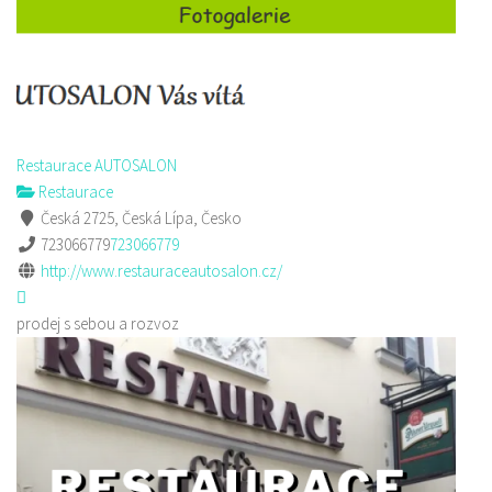
Restaurace AUTOSALON
Restaurace
Česká 2725, Česká Lípa, Česko
723066779
723066779
http://www.restauraceautosalon.cz/
prodej s sebou a rozvoz