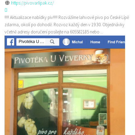
https://pivovarlipak.cz/
!!!!! Aktualizace nabídky piv!!!!! Rozvážíme lahvové pivo po České Lípě
zdarma, okolí po dohodě. Rozvoz každý den v 19:30. Objednávky
včetně adresy doručení posílejte na 605582185 nebo ...