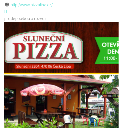
http://www.pizzalipa.cz/
prodej s sebou a rozvoz