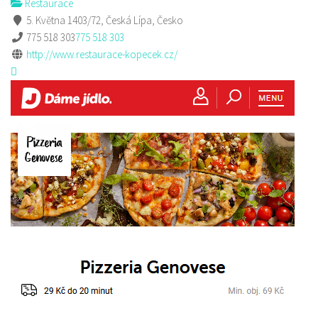
Restaurace
5. Května 1403/72, Česká Lípa, Česko
775 518 303
775 518 303
http://www.restaurace-kopecek.cz/