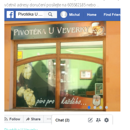
včetně adresy doručení posílejte na 605582185 nebo ...
Pivotéka U Veverky