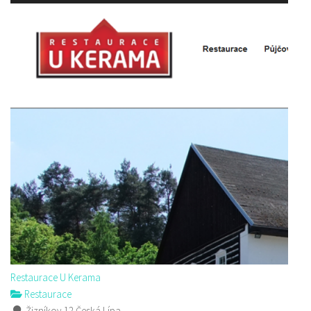
Restaurace U Kerama
Restaurace
Žizníkov 12 Česká Lípa