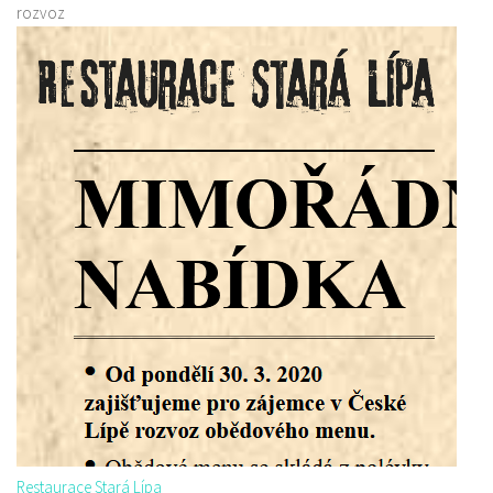
rozvoz
Restaurace Stará Lípa