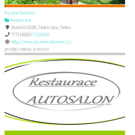
Pizzerie Sluneční
Restaurace
Sluneční 3204, Česká Lípa, Česko
777135026
777135026
https://www.pizzerie-slunecni.cz/
prodej s sebou a rozvoz