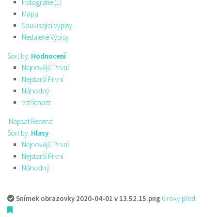
Fotografie (1)
Mapa
Související Výpisy
Nedaleké Výpisy
Sort by:
Hodnocení
Nejnovější První
Nejstarší První
Náhodný
Vstřícnost
Napsat Recenzi
Sort by:
Hlasy
Nejnovější První
Nejstarší První
Náhodný
Snímek obrazovky 2020-04-01 v 13.52.15.png
6 roky před