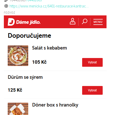
https://www.menicka.cz/6401-restaurace-kantrac....
rozvoz