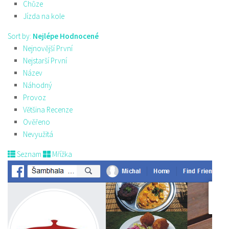
Chůze
Jízda na kole
Sort by:
Nejlépe Hodnocené
Nejnovější První
Nejstarší První
Název
Náhodný
Provoz
Většina Recenze
Ověřeno
Nevyužitá
Seznam
Mřížka