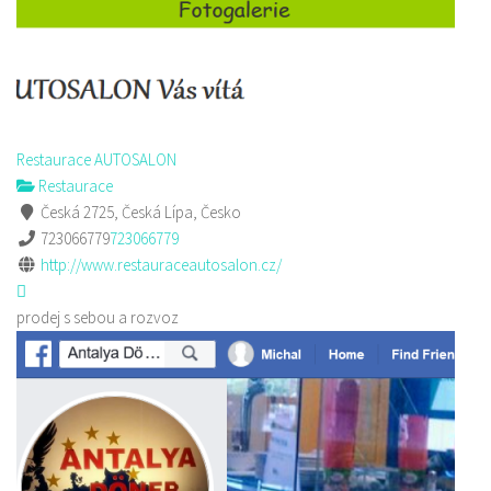
Restaurace AUTOSALON
Restaurace
Česká 2725, Česká Lípa, Česko
723066779
723066779
http://www.restauraceautosalon.cz/
prodej s sebou a rozvoz