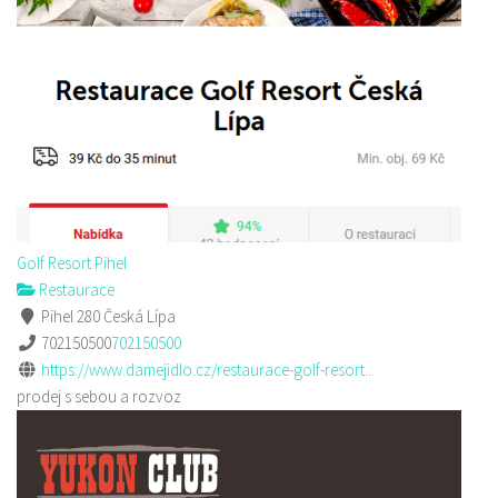
Golf Resort Pihel
Restaurace
Pihel 280 Česká Lípa
702150500
702150500
https://www.damejidlo.cz/restaurace-golf-resort...
prodej s sebou a rozvoz