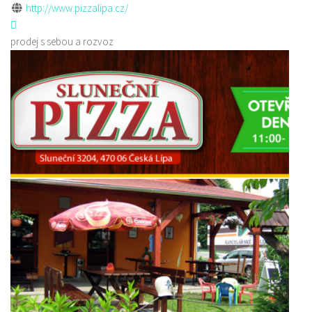
http://www.pizzalipa.cz/
prodej s sebou a rozvoz