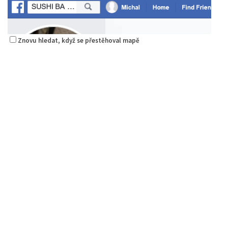
Znovu hledat, když se přestěhoval mapě
Sushi bar
Restaurace