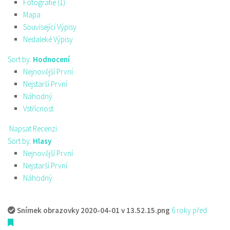
Fotografie (1)
Mapa
Související Výpisy
Nedaleké Výpisy
Sort by:
Hodnocení
Nejnovější První
Nejstarší První
Náhodný
Vstřícnost
Napsat Recenzi
Sort by:
Hlasy
Nejnovější První
Nejstarší První
Náhodný
Snímek obrazovky 2020-04-01 v 13.52.15.png
6 roky před