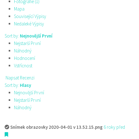
Fotografie (1)
Mapa
Související Výpisy
Nedaleké Výpisy
Sort by:
Nejnovější První
Nejstarší První
Náhodný
Hodnocení
Vstřícnost
Napsat Recenzi
Sort by:
Hlasy
Nejnovější První
Nejstarší První
Náhodný
Snímek obrazovky 2020-04-01 v 13.52.15.png
6 roky před