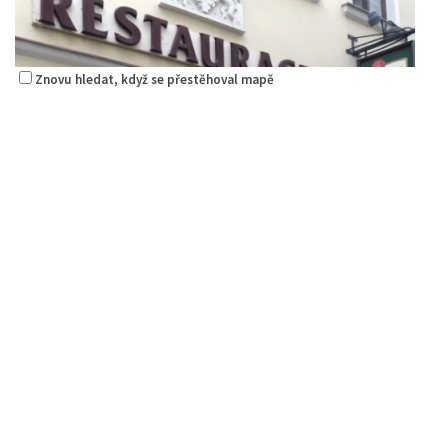
Znovu hledat, když se přestěhoval mapě
Restaurace Nebe
Restaurace