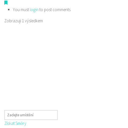
You must
login
to post comments
Zobrazuji 1 výsledkem
Získat Směry