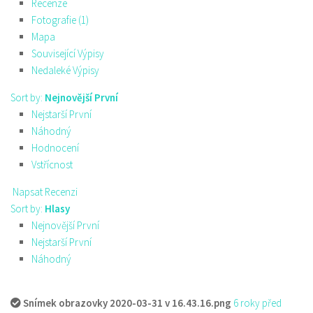
Recenze
Fotografie (1)
Mapa
Související Výpisy
Nedaleké Výpisy
Sort by:
Nejnovější První
Nejstarší První
Náhodný
Hodnocení
Vstřícnost
Napsat Recenzi
Sort by:
Hlasy
Nejnovější První
Nejstarší První
Náhodný
Snímek obrazovky 2020-03-31 v 16.43.16.png
6 roky před