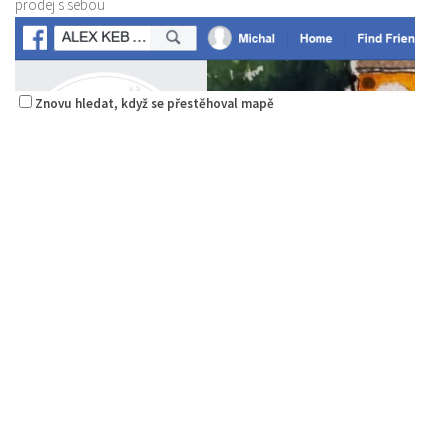
prodej s sebou
Znovu hledat, když se přestěhoval mapě
Alex Kebab Kebabland