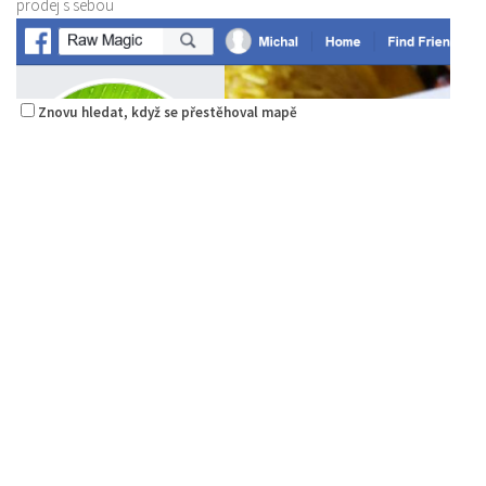
prodej s sebou
Znovu hledat, když se přestěhoval mapě
Raw magie