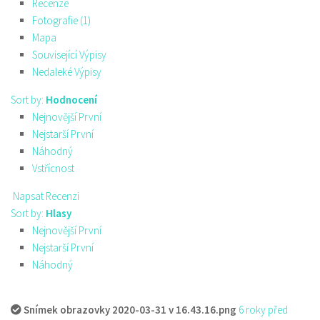
Recenze
Fotografie (1)
Mapa
Související Výpisy
Nedaleké Výpisy
Sort by:
Hodnocení
Nejnovější První
Nejstarší První
Náhodný
Vstřícnost
Napsat Recenzi
Sort by:
Hlasy
Nejnovější První
Nejstarší První
Náhodný
Snímek obrazovky 2020-03-31 v 16.43.16.png
6 roky před