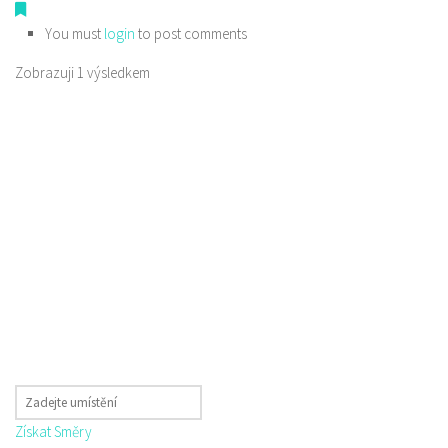
You must
login
to post comments
Zobrazuji 1 výsledkem
Získat Směry