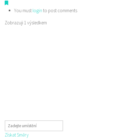
You must
login
to post comments
Zobrazuji 1 výsledkem
Získat Směry