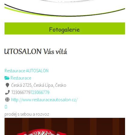
Restaurace AUTOSALON
Restaurace
Česká 2725, Česká Lípa, Česko
723066779
723066779
http://www.restauraceautosalon.cz/
prodej s sebou a rozvoz