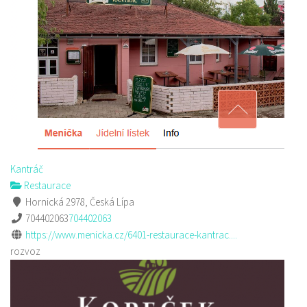
Kantráč
Restaurace
Hornická 2978, Česká Lípa
704402063
704402063
https://www.menicka.cz/6401-restaurace-kantrac....
rozvoz