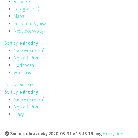
Recenze
Fotografie (1)
Mapa
Související Výpisy
Nedaleké Výpisy
Sort by:
Náhodný
Nejnovější První
Nejstarší První
Hodnocení
Vstřícnost
Napsat Recenzi
Sort by:
Náhodný
Nejnovější První
Nejstarší První
Hlasy
Snímek obrazovky 2020-03-31 v 16.43.16.png
6 roky před