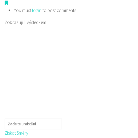
You must
login
to post comments
Zobrazuji 1 výsledkem
Získat Směry