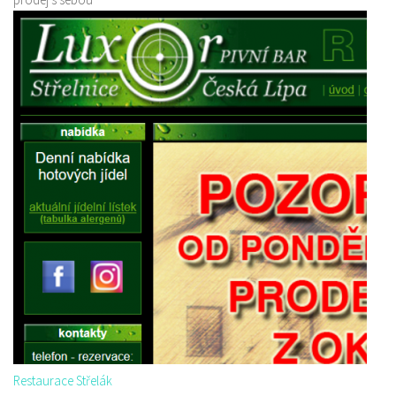
Restaurace Střelák