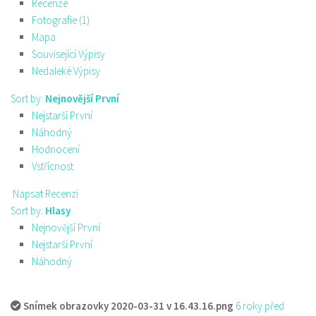
Recenze
Fotografie (1)
Mapa
Související Výpisy
Nedaleké Výpisy
Sort by:
Nejnovější První
Nejstarší První
Náhodný
Hodnocení
Vstřícnost
Napsat Recenzi
Sort by:
Hlasy
Nejnovější První
Nejstarší První
Náhodný
Snímek obrazovky 2020-03-31 v 16.43.16.png
6 roky před