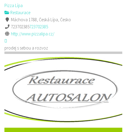
Pizza Lípa
Restaurace
Máchova 1788, Česká Lípa, Česko
723702385
723702385
http://www.pizzalipa.cz/
prodej s sebou a rozvoz