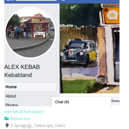
Alex Kebab Kebabland
Restaurace
U Synagogy, Česká Lípa, Česko