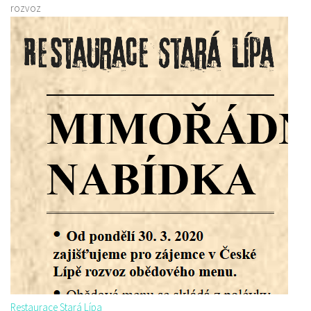
rozvoz
Restaurace Stará Lípa