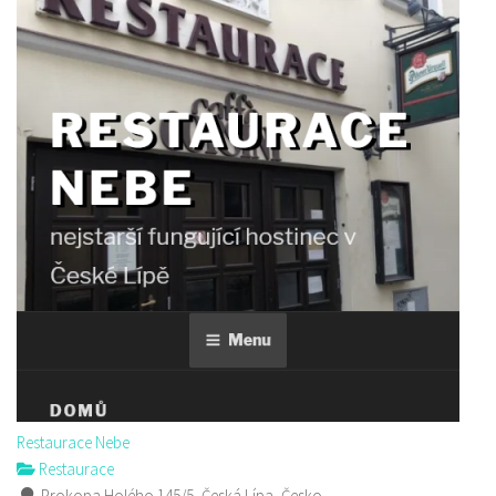
Restaurace Nebe
Restaurace
Prokopa Holého 145/5, Česká Lípa, Česko