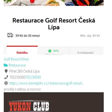
Golf Resort Pihel
Restaurace
Pihel 280 Česká Lípa
702150500
702150500
https://www.damejidlo.cz/restaurace-golf-resort...
prodej s sebou a rozvoz