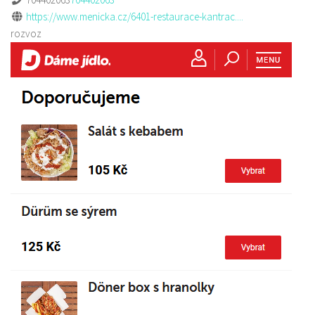
https://www.menicka.cz/6401-restaurace-kantrac....
rozvoz