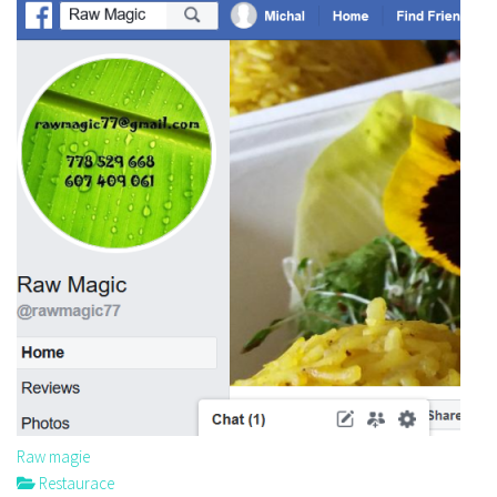
Raw magie
Restaurace