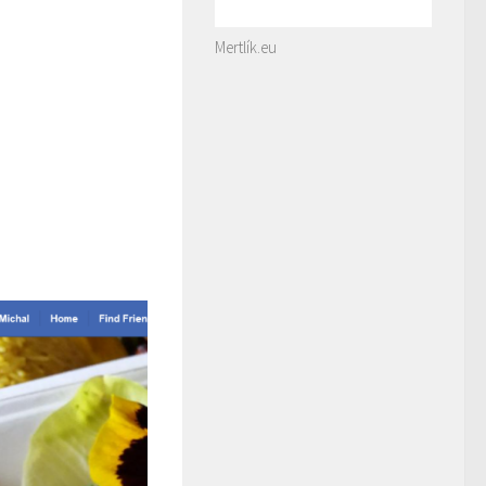
Mertlík.eu