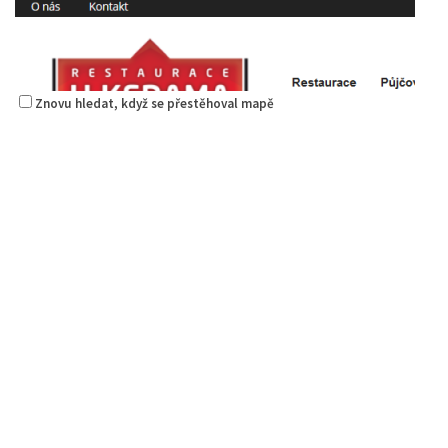
Znovu hledat, když se přestěhoval mapě
Restaurace U Kerama
Restaurace