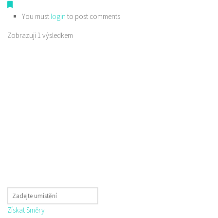
You must
login
to post comments
Zobrazuji 1 výsledkem
Získat Směry