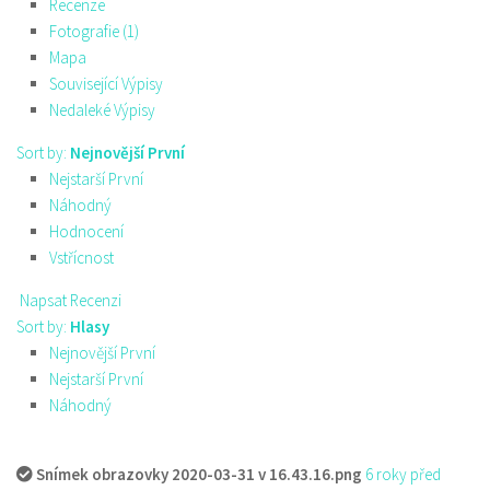
Recenze
Fotografie (1)
Mapa
Související Výpisy
Nedaleké Výpisy
Sort by:
Nejnovější První
Nejstarší První
Náhodný
Hodnocení
Vstřícnost
Napsat Recenzi
Sort by:
Hlasy
Nejnovější První
Nejstarší První
Náhodný
Snímek obrazovky 2020-03-31 v 16.43.16.png
6 roky před