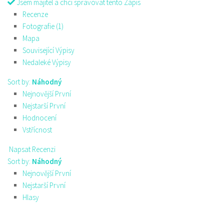
Jsem majitel a chci spravovat tento Zápis
Recenze
Fotografie (1)
Mapa
Související Výpisy
Nedaleké Výpisy
Sort by:
Náhodný
Nejnovější První
Nejstarší První
Hodnocení
Vstřícnost
Napsat Recenzi
Sort by:
Náhodný
Nejnovější První
Nejstarší První
Hlasy