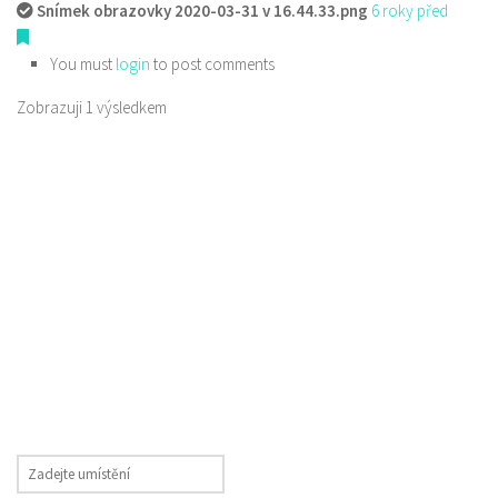
Snímek obrazovky 2020-03-31 v 16.44.33.png
6 roky před
You must
login
to post comments
Zobrazuji 1 výsledkem