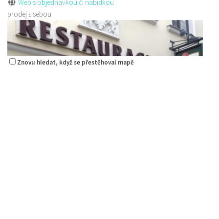
Web s objednávkou či nabídkou
prodej s sebou
Znovu hledat, když se přestěhoval mapě