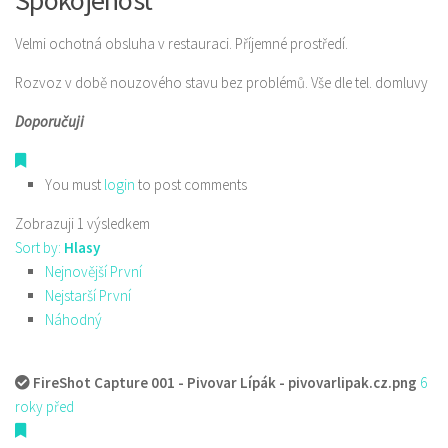
Spokojenost
Velmi ochotná obsluha v restauraci. Příjemné prostředí.
Rozvoz v době nouzového stavu bez problémů. Vše dle tel. domluvy
Doporučuji
You must
login
to post comments
Zobrazuji 1 výsledkem
Sort by:
Hlasy
Nejnovější První
Nejstarší První
Náhodný
FireShot Capture 001 - Pivovar Lípák - pivovarlipak.cz.png
6
roky před