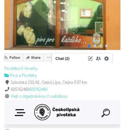
Pivotéka U Veverky
Piva a Pivotéky
Sokolská 253/42, Česká Lípa, Česko
605762460
605762460
Web s objednávkou či nabídkou
Pivotéka U Veverky
Piva a Pivotéky
Sokolská 253/42, Česká Lípa, Česko
0.07 km
605762460
605762460
Web s objednávkou či nabídkou