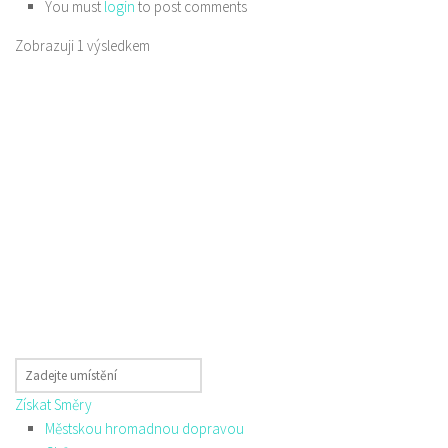
You must
login
to post comments
Zobrazuji 1 výsledkem
Získat Směry
Městskou hromadnou dopravou