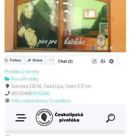
Pivotéka U Veverky
Piva a Pivotéky
Sokolská 253/42, Česká Lípa, Česko
605762460
605762460
Web s objednávkou či nabídkou
Pivotéka U Veverky
Piva a Pivotéky
Sokolská 253/42, Česká Lípa, Česko
0.07 km
605762460
605762460
Web s objednávkou či nabídkou