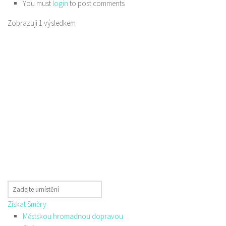
You must
login
to post comments
Zobrazuji 1 výsledkem
Získat Směry
Městskou hromadnou dopravou