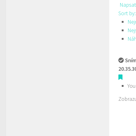
Napsat
Sort by
Nej
Nej
Ná
Sním
20.35.3
You
Zobrazu