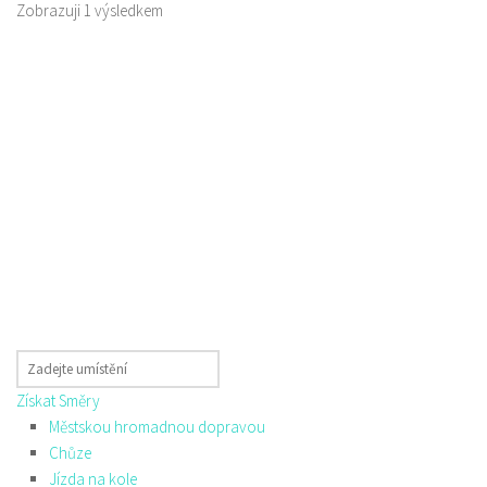
Zobrazuji 1 výsledkem
Získat Směry
Městskou hromadnou dopravou
Chůze
Jízda na kole