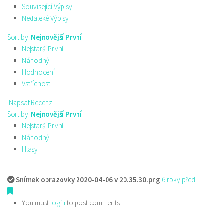
Související Výpisy
Nedaleké Výpisy
Sort by:
Nejnovější První
Nejstarší První
Náhodný
Hodnocení
Vstřícnost
Napsat Recenzi
Sort by:
Nejnovější První
Nejstarší První
Náhodný
Hlasy
Snímek obrazovky 2020-04-06 v 20.35.30.png
6 roky před
You must
login
to post comments