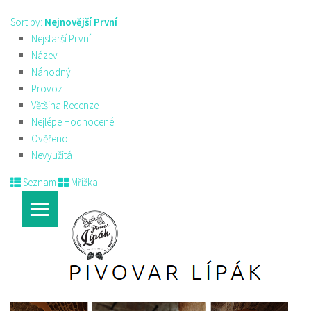
Sort by:
Nejnovější První
Nejstarší První
Název
Náhodný
Provoz
Většina Recenze
Nejlépe Hodnocené
Ověřeno
Nevyužitá
Seznam
Mřížka