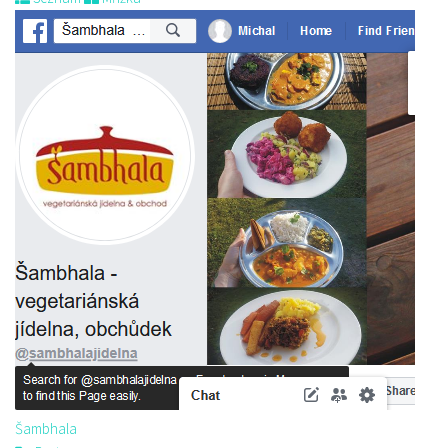
Šambhala