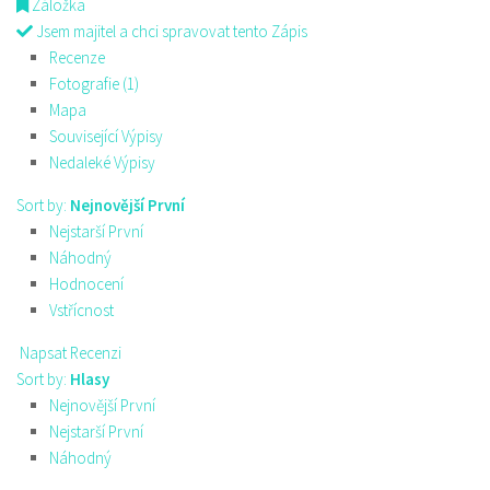
Záložka
Jsem majitel a chci spravovat tento Zápis
Recenze
Fotografie (1)
Mapa
Související Výpisy
Nedaleké Výpisy
Sort by:
Nejnovější První
Nejstarší První
Náhodný
Hodnocení
Vstřícnost
Napsat Recenzi
Sort by:
Hlasy
Nejnovější První
Nejstarší První
Náhodný