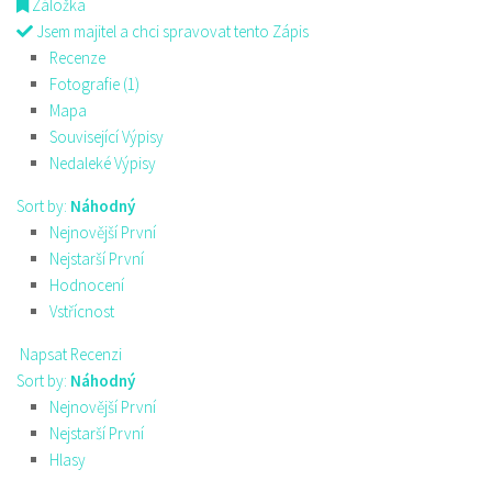
Záložka
Jsem majitel a chci spravovat tento Zápis
Recenze
Fotografie (1)
Mapa
Související Výpisy
Nedaleké Výpisy
Sort by:
Náhodný
Nejnovější První
Nejstarší První
Hodnocení
Vstřícnost
Napsat Recenzi
Sort by:
Náhodný
Nejnovější První
Nejstarší První
Hlasy