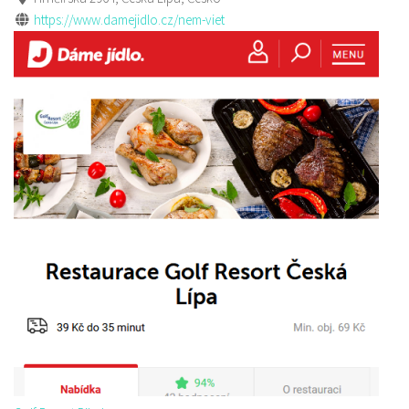
https://www.damejidlo.cz/nem-viet