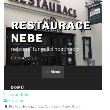
Restaurace Nebe
Restaurace
Prokopa Holého 145/5, Česká Lípa, Česko
0.05 km