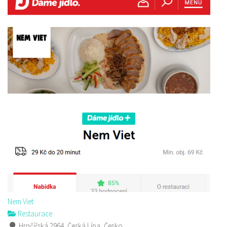
Nem Viet
Restaurace
Hrnčířská 2964, Česká Lípa, Česko