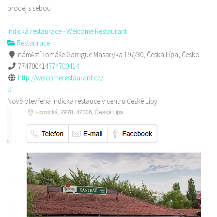
prodej s sebou
Indická restaurace - Welcome Restaurant
Restaurace
náměstí Tomáše Garrigue Masaryka 197/30, Česká Lípa, Česko
774700414
774700414
http://welcomerestaurant.cz/
Nově otevřená indická restauce v centru České Lípy