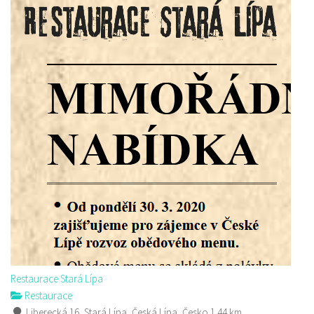
Restaurace Stará Lípa
Restaurace
Liberecká 16, Stará Lípa, Česká Lípa, Česko
1.44 km