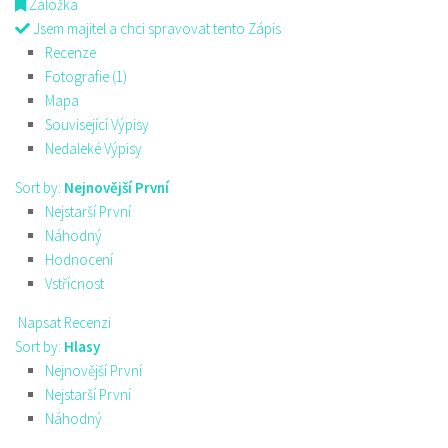
Záložka
Jsem majitel a chci spravovat tento Zápis
Recenze
Fotografie (1)
Mapa
Související Výpisy
Nedaleké Výpisy
Sort by:
Nejnovější První
Nejstarší První
Náhodný
Hodnocení
Vstřícnost
Napsat Recenzi
Sort by:
Hlasy
Nejnovější První
Nejstarší První
Náhodný