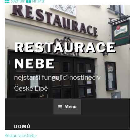
Seznam
Mřížka
Restaurace Nebe