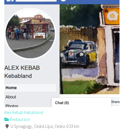
Alex Kebab Kebabland
Restaurace
U Synagogy, Česká Lípa, Česko
0.33 km