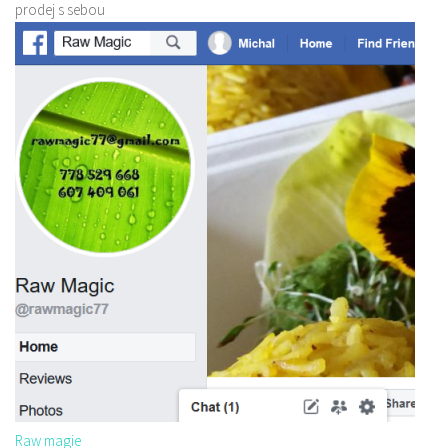
prodej s sebou
Raw magie