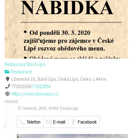
Restaurace Stará Lípa
Restaurace
Liberecká 16, Stará Lípa, Česká Lípa, Česko
1.44 km
775322054
775322054
https://www.stara-lipa.cz/
rozvoz