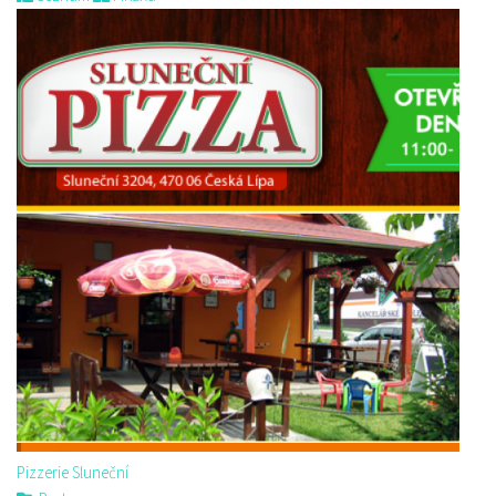
Pizzerie Sluneční