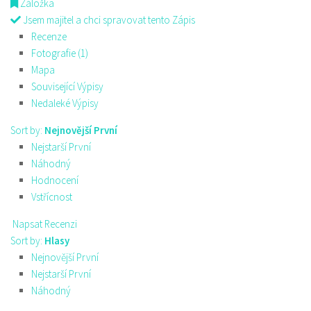
Záložka
Jsem majitel a chci spravovat tento Zápis
Recenze
Fotografie (1)
Mapa
Související Výpisy
Nedaleké Výpisy
Sort by:
Nejnovější První
Nejstarší První
Náhodný
Hodnocení
Vstřícnost
Napsat Recenzi
Sort by:
Hlasy
Nejnovější První
Nejstarší První
Náhodný