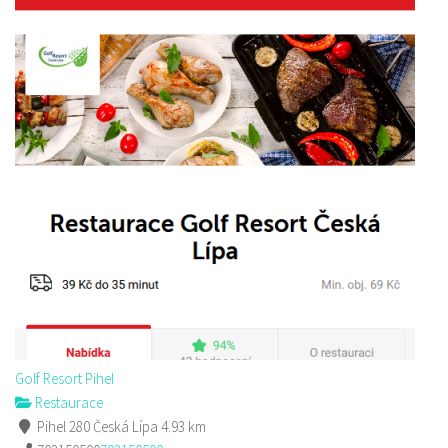
Golf Resort Pihel
Restaurace
Pihel 280 Česká Lípa
4.93 km