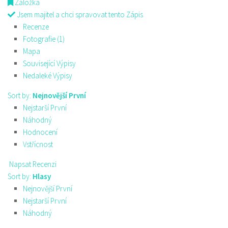
Záložka
Jsem majitel a chci spravovat tento Zápis
Recenze
Fotografie (1)
Mapa
Související Výpisy
Nedaleké Výpisy
Sort by:
Nejnovější První
Nejstarší První
Náhodný
Hodnocení
Vstřícnost
Napsat Recenzi
Sort by:
Hlasy
Nejnovější První
Nejstarší První
Náhodný