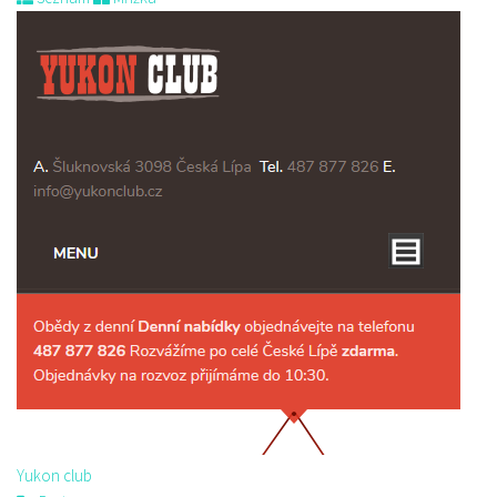
Yukon club