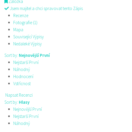
Záložka
Jsem majitel a chci spravovat tento Zápis
Recenze
Fotografie (1)
Mapa
Související Výpisy
Nedaleké Výpisy
Sort by:
Nejnovější První
Nejstarší První
Náhodný
Hodnocení
Vstřícnost
Napsat Recenzi
Sort by:
Hlasy
Nejnovější První
Nejstarší První
Náhodný