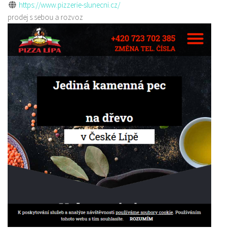
https://www.pizzerie-slunecni.cz/
prodej s sebou a rozvoz