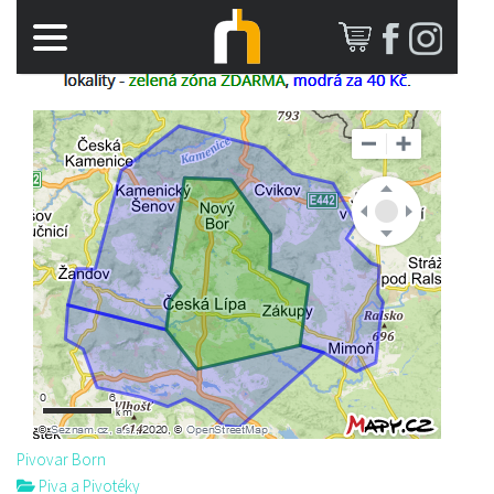
Pivovar Born
Piva a Pivotéky