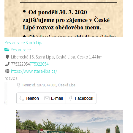
Restaurace Stará Lípa
Restaurace
Liberecká 16, Stará Lípa, Česká Lípa, Česko
1.44 km
775322054
775322054
https://www.stara-lipa.cz/
rozvoz