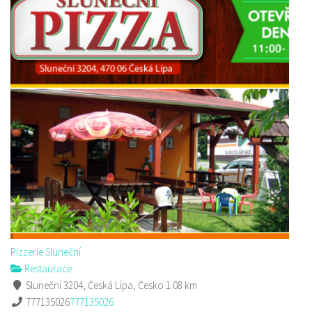
Pizzerie Sluneční
Restaurace
Sluneční 3204, Česká Lípa, Česko
1.08 km
777135026
777135026