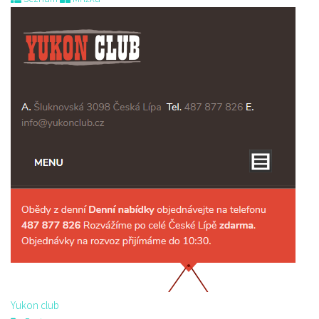
Yukon club