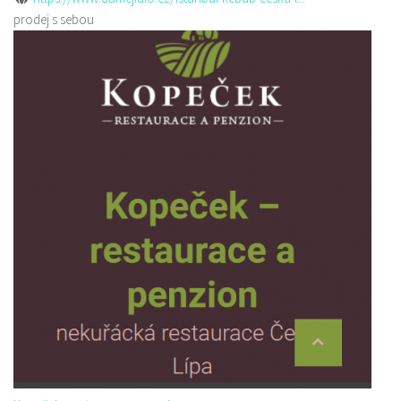
prodej s sebou