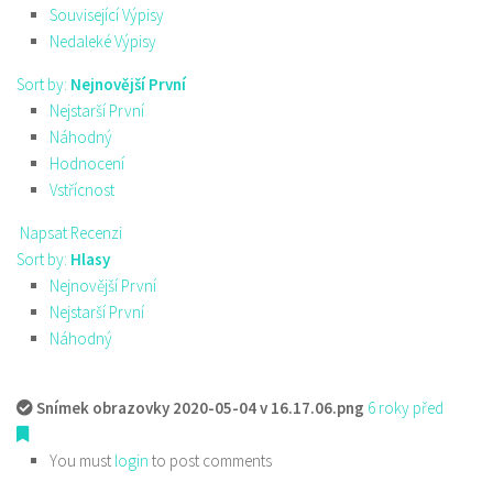
Související Výpisy
Nedaleké Výpisy
Sort by:
Nejnovější První
Nejstarší První
Náhodný
Hodnocení
Vstřícnost
Napsat Recenzi
Sort by:
Hlasy
Nejnovější První
Nejstarší První
Náhodný
Snímek obrazovky 2020-05-04 v 16.17.06.png
6 roky před
You must
login
to post comments