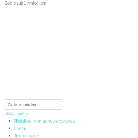
Zobrazuji 1 výsledkem
Získat Směry
Městskou hromadnou dopravou
Chůze
Jízda na kole