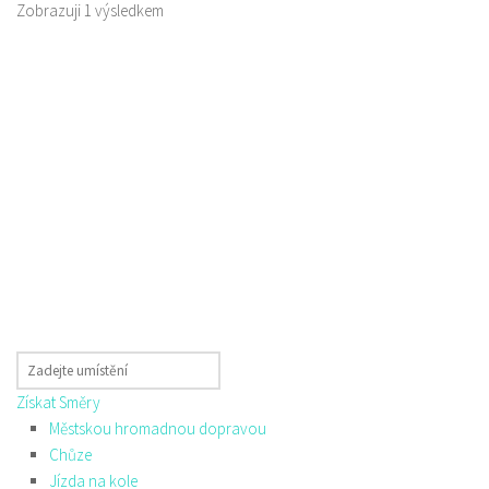
Zobrazuji 1 výsledkem
Získat Směry
Městskou hromadnou dopravou
Chůze
Jízda na kole