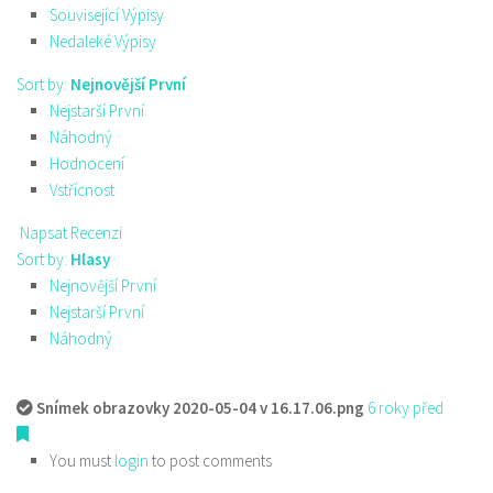
Související Výpisy
Nedaleké Výpisy
Sort by:
Nejnovější První
Nejstarší První
Náhodný
Hodnocení
Vstřícnost
Napsat Recenzi
Sort by:
Hlasy
Nejnovější První
Nejstarší První
Náhodný
Snímek obrazovky 2020-05-04 v 16.17.06.png
6 roky před
You must
login
to post comments