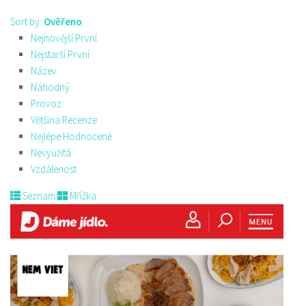
Sort by:
Ověřeno
Nejnovější První
Nejstarší První
Název
Náhodný
Provoz
Většina Recenze
Nejlépe Hodnocené
Nevyužitá
Vzdálenost
Seznam
Mřížka