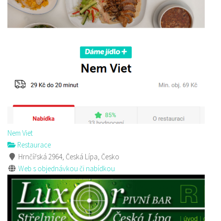
Nem Viet
Restaurace
Hrnčířská 2964, Česká Lípa, Česko
Web s objednávkou či nabídkou