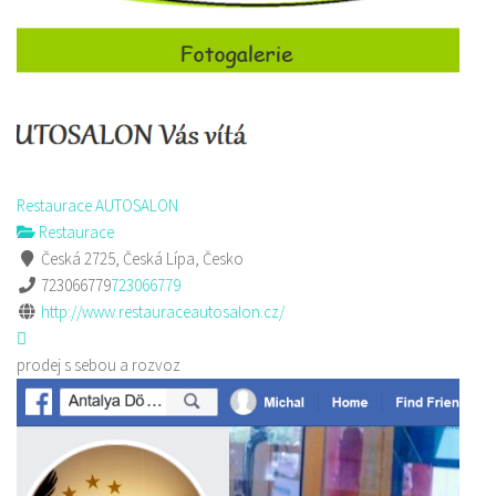
Restaurace AUTOSALON
Restaurace
Česká 2725, Česká Lípa, Česko
723066779
723066779
http://www.restauraceautosalon.cz/
prodej s sebou a rozvoz