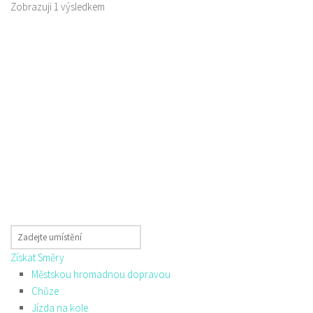
Zobrazuji 1 výsledkem
Získat Směry
Městskou hromadnou dopravou
Chůze
Jízda na kole