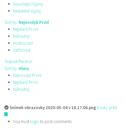
Související Výpisy
Nedaleké Výpisy
Sort by:
Nejnovější První
Nejstarší První
Náhodný
Hodnocení
Vstřícnost
Napsat Recenzi
Sort by:
Hlasy
Nejnovější První
Nejstarší První
Náhodný
Snímek obrazovky 2020-05-04 v 16.17.06.png
6 roky před
You must
login
to post comments