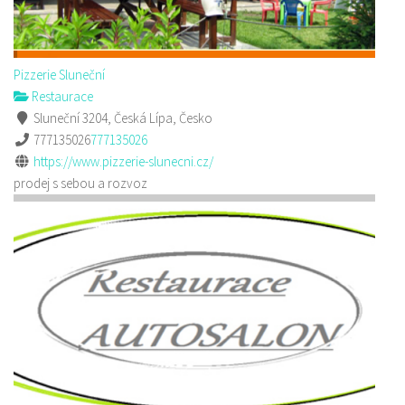
Pizzerie Sluneční
Restaurace
Sluneční 3204, Česká Lípa, Česko
777135026
777135026
https://www.pizzerie-slunecni.cz/
prodej s sebou a rozvoz