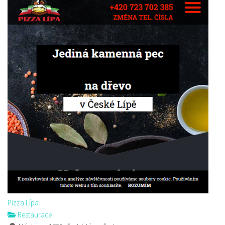
Pizza Lípa
Restaurace