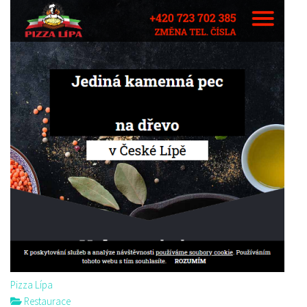
Pizza Lípa
Restaurace