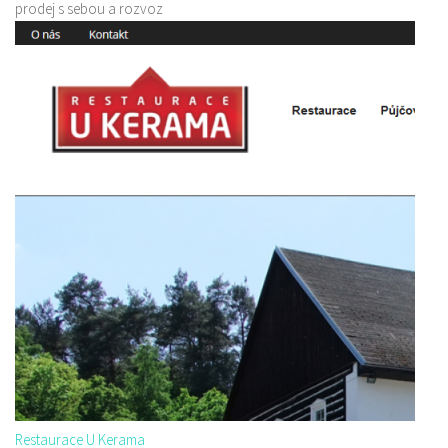
prodej s sebou a rozvoz
Restaurace U Kerama