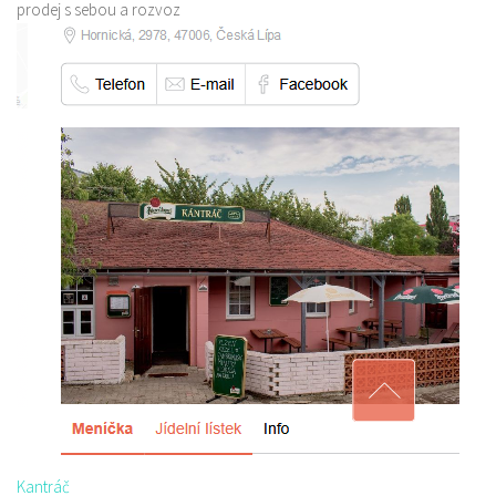
prodej s sebou a rozvoz
Kantráč