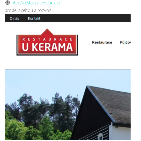
http://restauracenebe.cz/
prodej s sebou a rozvoz