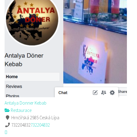
Antalya Donner Kebab
Restaurace
Hrnčířská 2985 Česká Lípa
732204832
732204832