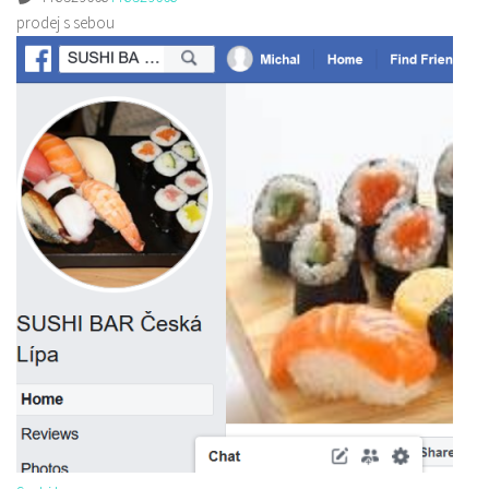
prodej s sebou