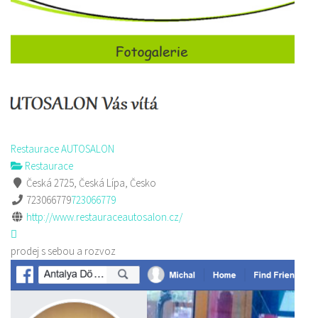
Restaurace AUTOSALON
Restaurace
Česká 2725, Česká Lípa, Česko
723066779
723066779
http://www.restauraceautosalon.cz/
prodej s sebou a rozvoz