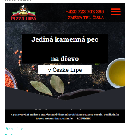
Pizza Lípa