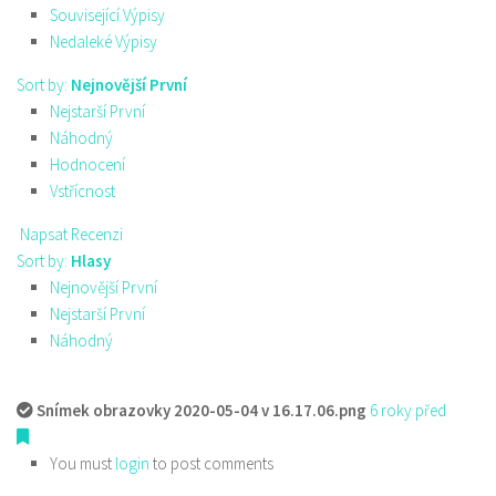
Související Výpisy
Nedaleké Výpisy
Sort by:
Nejnovější První
Nejstarší První
Náhodný
Hodnocení
Vstřícnost
Napsat Recenzi
Sort by:
Hlasy
Nejnovější První
Nejstarší První
Náhodný
Snímek obrazovky 2020-05-04 v 16.17.06.png
6 roky před
You must
login
to post comments