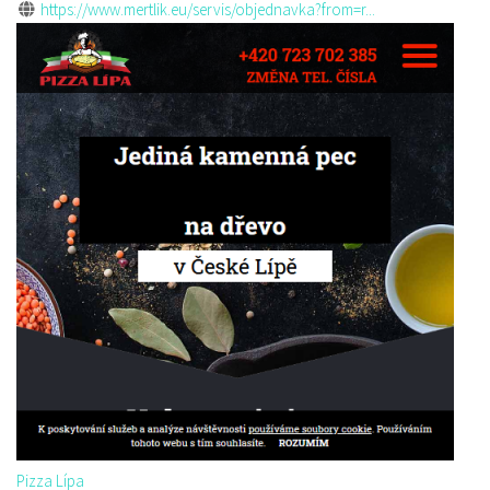
https://www.mertlik.eu/servis/objednavka?from=r...
Pizza Lípa