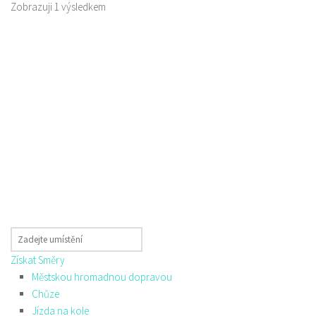
Zobrazuji 1 výsledkem
Získat Směry
Městskou hromadnou dopravou
Chůze
Jízda na kole