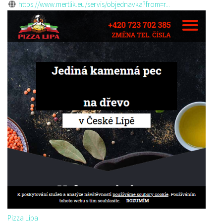
https://www.mertlik.eu/servis/objednavka?from=r...
Pizza Lípa