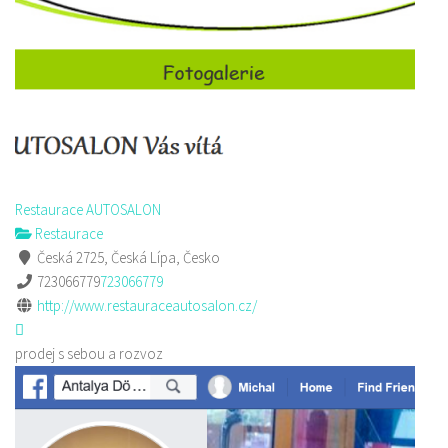
Restaurace AUTOSALON
Restaurace
Česká 2725, Česká Lípa, Česko
723066779
723066779
http://www.restauraceautosalon.cz/
prodej s sebou a rozvoz