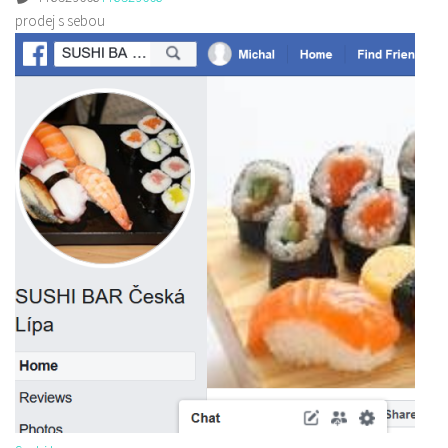
prodej s sebou