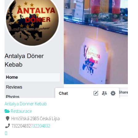
Antalya Donner Kebab
Restaurace
Hrnčířská 2985 Česká Lípa
732204832
732204832