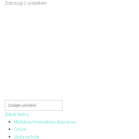
Zobrazuji 1 výsledkem
Získat Směry
Městskou hromadnou dopravou
Chůze
Jízda na kole