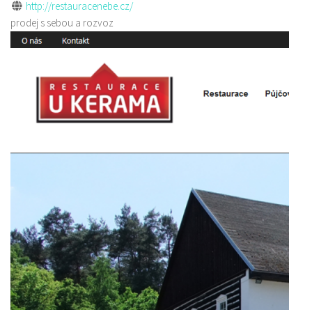
http://restauracenebe.cz/
prodej s sebou a rozvoz