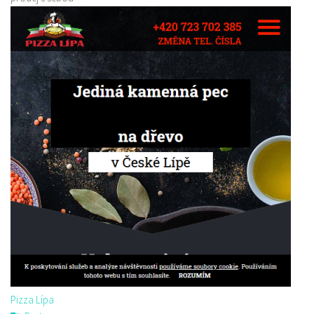
Pizza Lípa