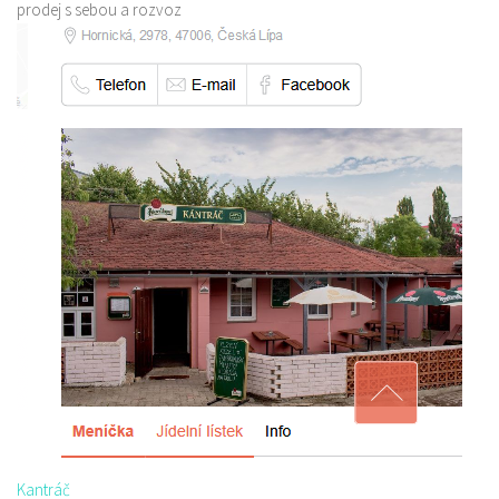
prodej s sebou a rozvoz
Kantráč