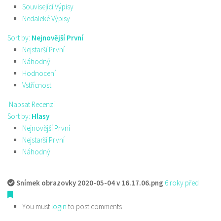
Související Výpisy
Nedaleké Výpisy
Sort by:
Nejnovější První
Nejstarší První
Náhodný
Hodnocení
Vstřícnost
Napsat Recenzi
Sort by:
Hlasy
Nejnovější První
Nejstarší První
Náhodný
Snímek obrazovky 2020-05-04 v 16.17.06.png
6 roky před
You must
login
to post comments