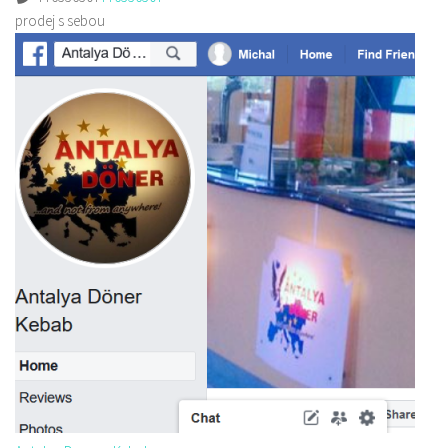
prodej s sebou