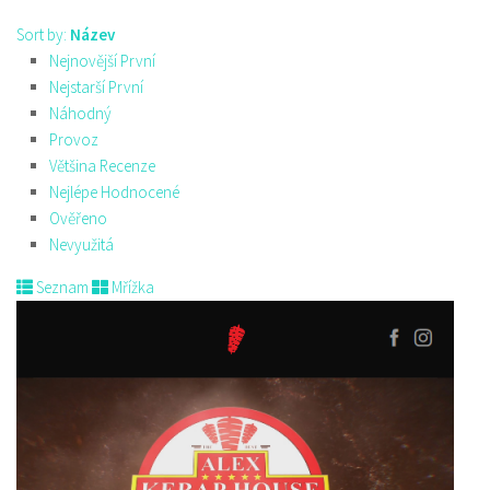
Sort by:
Název
Nejnovější První
Nejstarší První
Náhodný
Provoz
Většina Recenze
Nejlépe Hodnocené
Ověřeno
Nevyužitá
Seznam
Mřížka