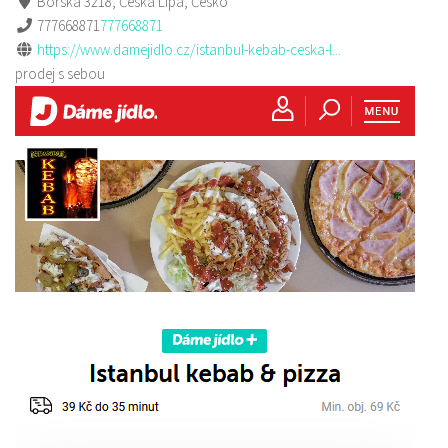
Borská 3218, Česká Lípa, Česko
777668871
777668871
https://www.damejidlo.cz/istanbul-kebab-ceska-l...
prodej s sebou