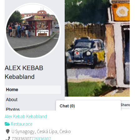
Alex Kebab Kebabland
Restaurace
U Synagogy, Česká Lípa, Česko
776336307
776336307