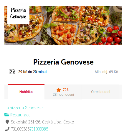
La pizzeria Genovese
Restaurace
Sokolská 261/26, Česká Lípa, Česko
731009385
731009385