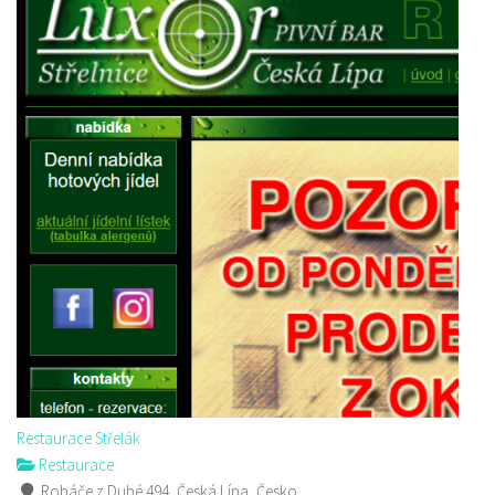
Restaurace Střelák
Restaurace
Roháče z Dubé 494, Česká Lípa, Česko