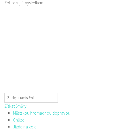
Zobrazuji 1 výsledkem
Získat Směry
Městskou hromadnou dopravou
Chůze
Jízda na kole