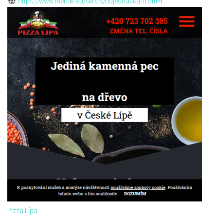
https://www.mertlik.eu/servis/objednavka?from=r...
Pizza Lípa