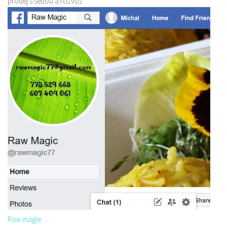
prodej s sebou a rozvoz
Raw magie