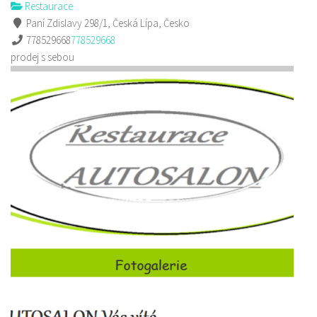
Restaurace
Paní Zdislavy 298/1, Česká Lípa, Česko
778529668
778529668
prodej s sebou