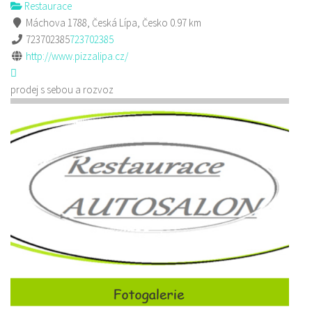
Restaurace
Máchova 1788, Česká Lípa, Česko
0.97 km
723702385
723702385
http://www.pizzalipa.cz/
prodej s sebou a rozvoz