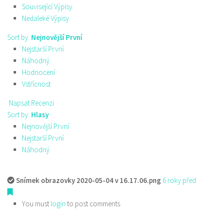
Související Výpisy
Nedaleké Výpisy
Sort by:
Nejnovější První
Nejstarší První
Náhodný
Hodnocení
Vstřícnost
Napsat Recenzi
Sort by:
Hlasy
Nejnovější První
Nejstarší První
Náhodný
Snímek obrazovky 2020-05-04 v 16.17.06.png
6 roky před
You must
login
to post comments