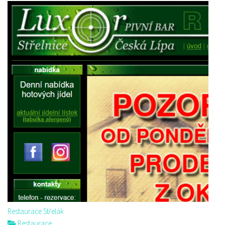
Restaurace Střelák
Restaurace