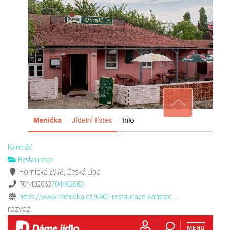
Kantráč
Restaurace
Hornická 2978, Česká Lípa
704402063
704402063
https://www.menicka.cz/6401-restaurace-kantrac....
rozvoz