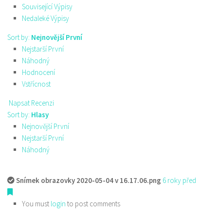
Související Výpisy
Nedaleké Výpisy
Sort by:
Nejnovější První
Nejstarší První
Náhodný
Hodnocení
Vstřícnost
Napsat Recenzi
Sort by:
Hlasy
Nejnovější První
Nejstarší První
Náhodný
Snímek obrazovky 2020-05-04 v 16.17.06.png
6 roky před
You must
login
to post comments