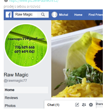
https://www.pizzerie-slunecni.cz/
prodej s sebou a rozvoz