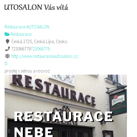
Restaurace AUTOSALON
Restaurace
Česká 2725, Česká Lípa, Česko
723066779
723066779
http://www.restauraceautosalon.cz/
prodej s sebou a rozvoz