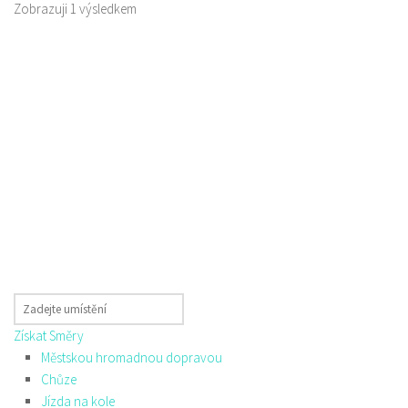
Zobrazuji 1 výsledkem
Získat Směry
Městskou hromadnou dopravou
Chůze
Jízda na kole