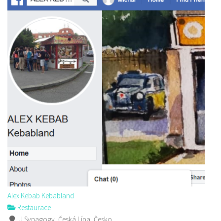
Alex Kebab Kebabland
Restaurace
U Synagogy, Česká Lípa, Česko