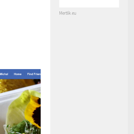
Mertlík.eu