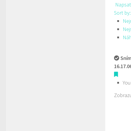
Napsat
Sort by
Nej
Nej
Ná
Sním
16.17.0
You
Zobrazu