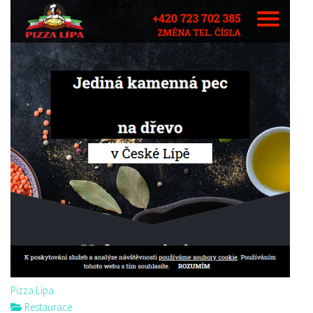
Pizza Lípa
Restaurace