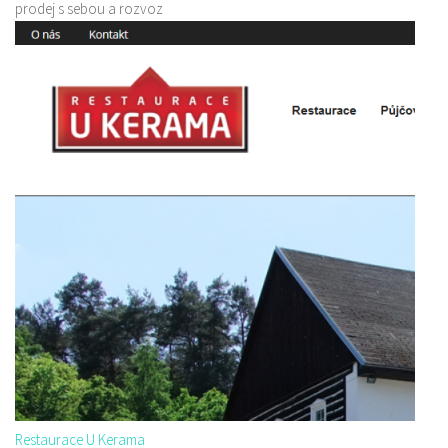
prodej s sebou a rozvoz
Restaurace U Kerama