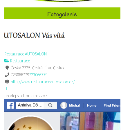
Restaurace AUTOSALON
Restaurace
Česká 2725, Česká Lípa, Česko
723066779
723066779
http://www.restauraceautosalon.cz/
prodej s sebou a rozvoz