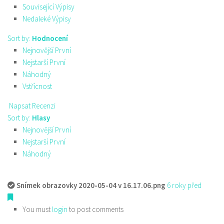
Související Výpisy
Nedaleké Výpisy
Sort by:
Hodnocení
Nejnovější První
Nejstarší První
Náhodný
Vstřícnost
Napsat Recenzi
Sort by:
Hlasy
Nejnovější První
Nejstarší První
Náhodný
Snímek obrazovky 2020-05-04 v 16.17.06.png
6 roky před
You must
login
to post comments