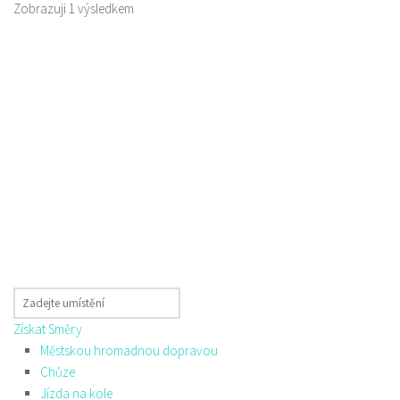
Zobrazuji 1 výsledkem
Získat Směry
Městskou hromadnou dopravou
Chůze
Jízda na kole