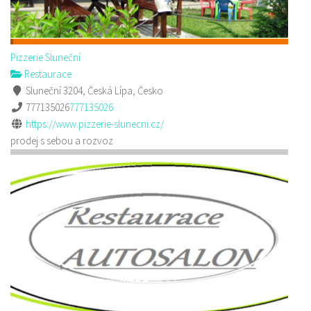
Pizzerie Sluneční
Restaurace
Sluneční 3204, Česká Lípa, Česko
777135026
777135026
https://www.pizzerie-slunecni.cz/
prodej s sebou a rozvoz