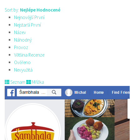
Sort by:
Nejlépe Hodnocené
Nejnovější První
Nejstarší První
Název
Náhodný
Provoz
Většina Recenze
Ověřeno
Nevyužitá
Seznam
Mřížka