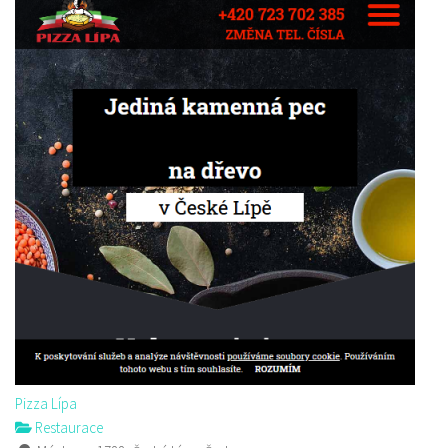
Pizza Lípa
Restaurace