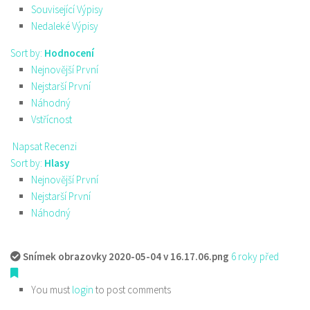
Související Výpisy
Nedaleké Výpisy
Sort by:
Hodnocení
Nejnovější První
Nejstarší První
Náhodný
Vstřícnost
Napsat Recenzi
Sort by:
Hlasy
Nejnovější První
Nejstarší První
Náhodný
Snímek obrazovky 2020-05-04 v 16.17.06.png
6 roky před
You must
login
to post comments