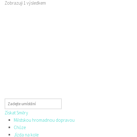
Zobrazuji 1 výsledkem
Získat Směry
Městskou hromadnou dopravou
Chůze
Jízda na kole