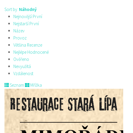
Sort by:
Náhodný
Nejnovější První
Nejstarší První
Název
Provoz
Většina Recenze
Nejlépe Hodnocené
Ověřeno
Nevyužitá
Vzdálenost
Seznam
Mřížka