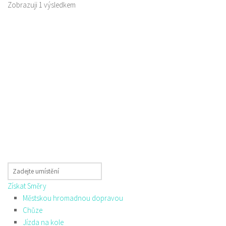
Zobrazuji 1 výsledkem
Získat Směry
Městskou hromadnou dopravou
Chůze
Jízda na kole