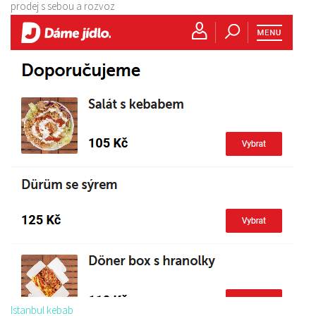
prodej s sebou a rozvoz
Istanbul kebab