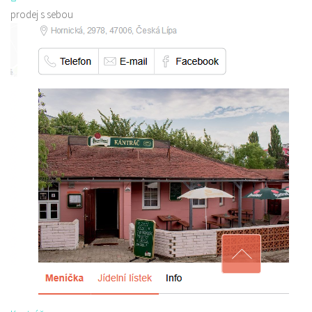
prodej s sebou