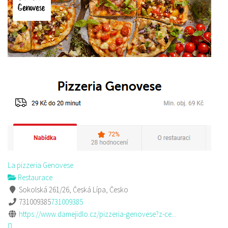
La pizzeria Genovese
Restaurace
Sokolská 261/26, Česká Lípa, Česko
731009385
731009385
https://www.damejidlo.cz/pizzeria-genovese?z-ce...