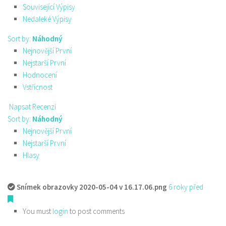
Související Výpisy
Nedaleké Výpisy
Sort by:
Náhodný
Nejnovější První
Nejstarší První
Hodnocení
Vstřícnost
Napsat Recenzi
Sort by:
Náhodný
Nejnovější První
Nejstarší První
Hlasy
Snímek obrazovky 2020-05-04 v 16.17.06.png
6 roky před
You must
login
to post comments