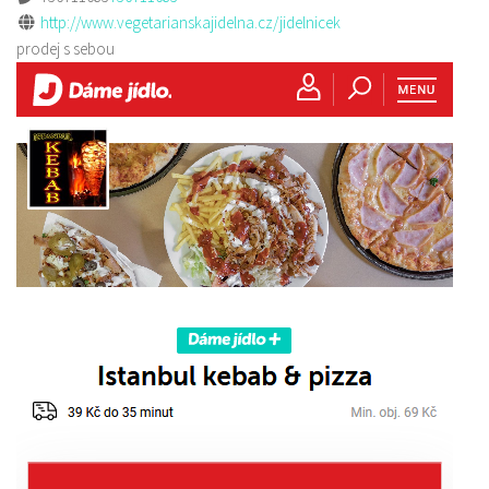
http://www.vegetarianskajidelna.cz/jidelnicek
prodej s sebou