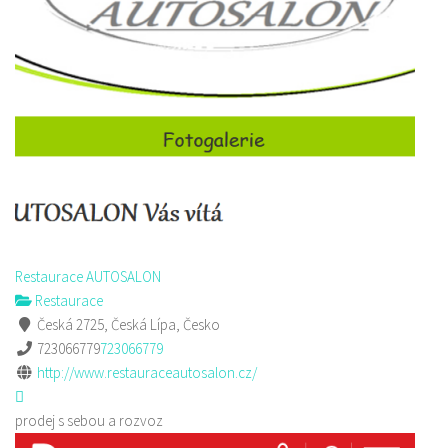
Restaurace AUTOSALON
Restaurace
Česká 2725, Česká Lípa, Česko
723066779
723066779
http://www.restauraceautosalon.cz/
prodej s sebou a rozvoz