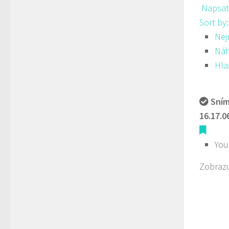
Napsat
Sort by
Nej
Ná
Hla
Sním
16.17.0
You
Zobrazu