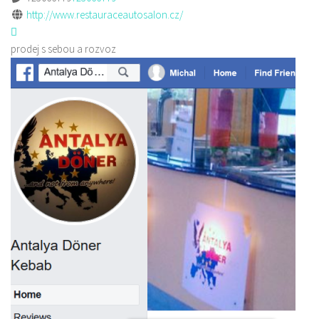
http://www.restauraceautosalon.cz/
prodej s sebou a rozvoz