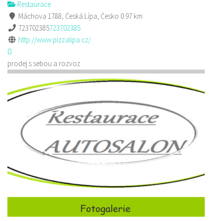
Restaurace
Máchova 1788, Česká Lípa, Česko
0.97 km
723702385
723702385
http://www.pizzalipa.cz/
prodej s sebou a rozvoz