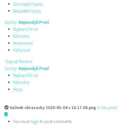
Související Výpisy
Nedaleké Výpisy
Sort by:
Nejnovější První
Nejstarší První
Náhodný
Hodnocení
Vstřícnost
Napsat Recenzi
Sort by:
Nejnovější První
Nejstarší První
Náhodný
Hlasy
Snímek obrazovky 2020-05-04 v 16.17.06.png
6 roky před
You must
login
to post comments