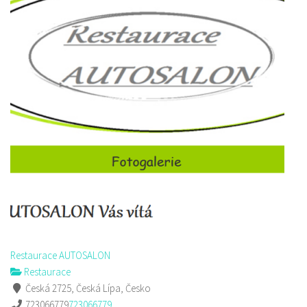
Restaurace AUTOSALON
Restaurace
Česká 2725, Česká Lípa, Česko
723066779
723066779