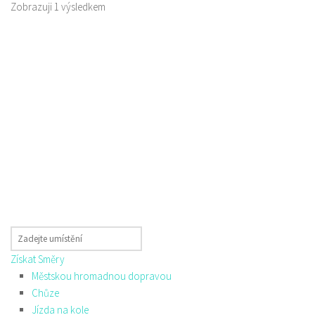
Zobrazuji 1 výsledkem
Získat Směry
Městskou hromadnou dopravou
Chůze
Jízda na kole