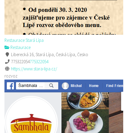
Restaurace Stará Lípa
Restaurace
Liberecká 16, Stará Lípa, Česká Lípa, Česko
775322054
775322054
https://www.stara-lipa.cz/
rozvoz