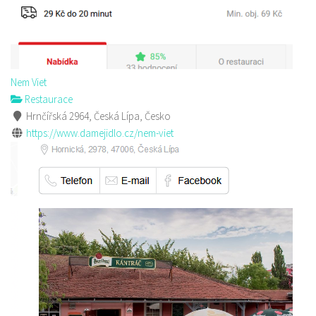
Nem Viet
Restaurace
Hrnčířská 2964, Česká Lípa, Česko
https://www.damejidlo.cz/nem-viet