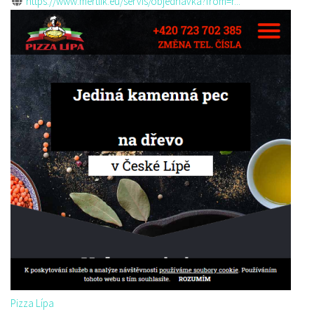
https://www.mertlik.eu/servis/objednavka?from=r...
Pizza Lípa