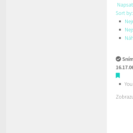
Napsat
Sort by
Nej
Nej
Ná
Sním
16.17.0
You
Zobrazu