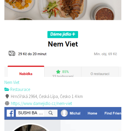
Nem Viet
Restaurace
Hrnčířská 2964, Česká Lípa, Česko
1.4 km
https://www.damejidlo.cz/nem-viet