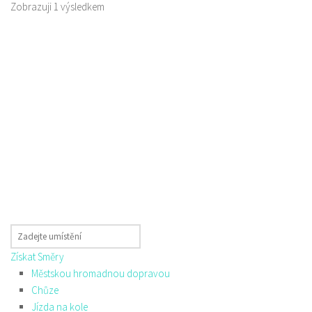
Zobrazuji 1 výsledkem
Získat Směry
Městskou hromadnou dopravou
Chůze
Jízda na kole