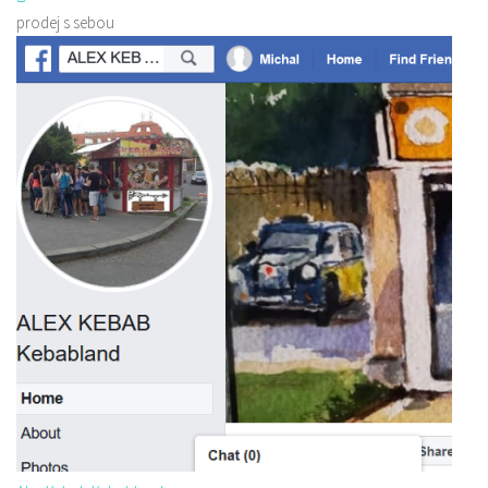
prodej s sebou