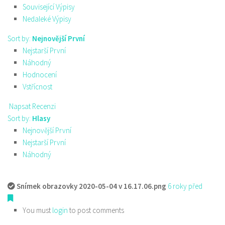
Související Výpisy
Nedaleké Výpisy
Sort by:
Nejnovější První
Nejstarší První
Náhodný
Hodnocení
Vstřícnost
Napsat Recenzi
Sort by:
Hlasy
Nejnovější První
Nejstarší První
Náhodný
Snímek obrazovky 2020-05-04 v 16.17.06.png
6 roky před
You must
login
to post comments