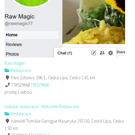
Raw magie
Restaurace
Paní Zdislavy 298/1, Česká Lípa, Česko
1.81 km
778529668
778529668
prodej s sebou
Indická restaurace - Welcome Restaurant
Restaurace
náměstí Tomáše Garrigue Masaryka 197/30, Česká Lípa, Česko
1.92 km