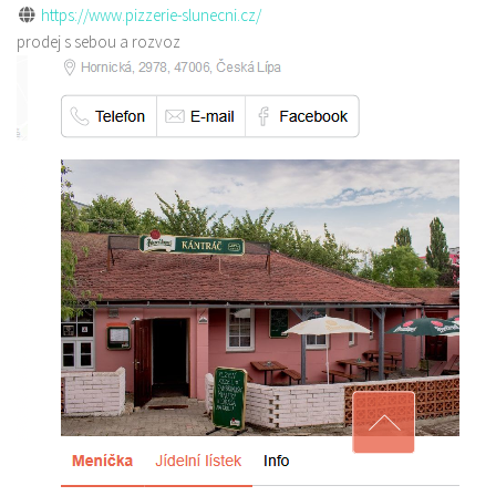
https://www.pizzerie-slunecni.cz/
prodej s sebou a rozvoz