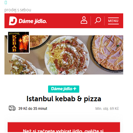
prodej s sebou