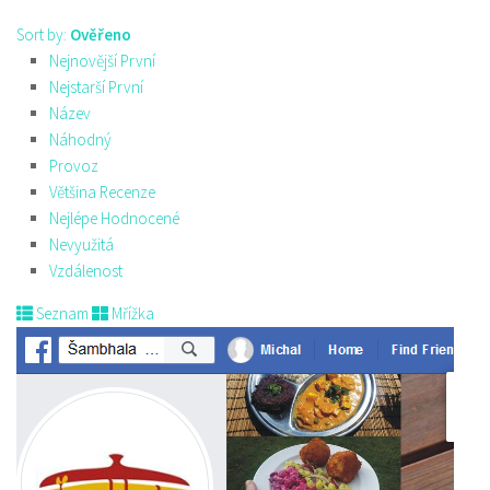
Sort by:
Ověřeno
Nejnovější První
Nejstarší První
Název
Náhodný
Provoz
Většina Recenze
Nejlépe Hodnocené
Nevyužitá
Vzdálenost
Seznam
Mřížka