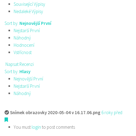
Související Výpisy
Nedaleké Výpisy
Sort by:
Nejnovější První
Nejstarší První
Náhodný
Hodnocení
Vstřícnost
Napsat Recenzi
Sort by:
Hlasy
Nejnovější První
Nejstarší První
Náhodný
Snímek obrazovky 2020-05-04 v 16.17.06.png
6 roky před
You must
login
to post comments