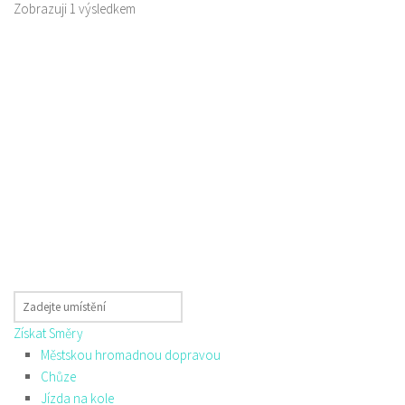
Zobrazuji 1 výsledkem
Získat Směry
Městskou hromadnou dopravou
Chůze
Jízda na kole