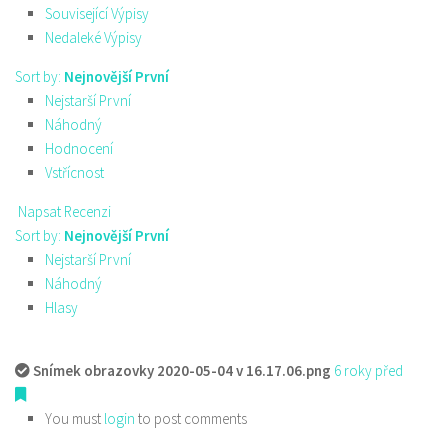
Související Výpisy
Nedaleké Výpisy
Sort by:
Nejnovější První
Nejstarší První
Náhodný
Hodnocení
Vstřícnost
Napsat Recenzi
Sort by:
Nejnovější První
Nejstarší První
Náhodný
Hlasy
Snímek obrazovky 2020-05-04 v 16.17.06.png
6 roky před
You must
login
to post comments