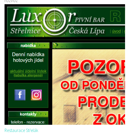
rozvoz
Restaurace Střelák