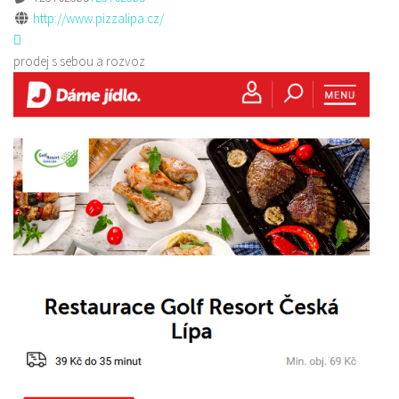
http://www.pizzalipa.cz/
prodej s sebou a rozvoz