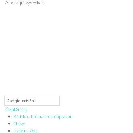
Zobrazuji 1 výsledkem
Získat Směry
Městskou hromadnou dopravou
Chůze
Jízda na kole