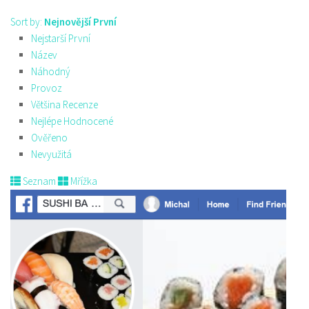
Sort by:
Nejnovější První
Nejstarší První
Název
Náhodný
Provoz
Většina Recenze
Nejlépe Hodnocené
Ověřeno
Nevyužitá
Seznam
Mřížka