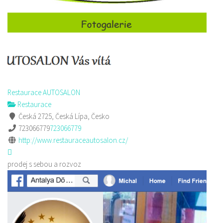
Restaurace AUTOSALON
Restaurace
Česká 2725, Česká Lípa, Česko
723066779
723066779
http://www.restauraceautosalon.cz/
prodej s sebou a rozvoz