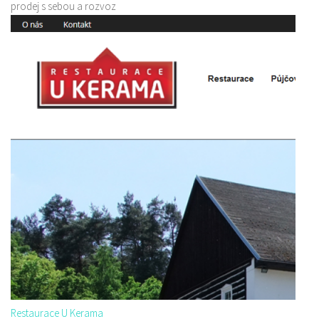
prodej s sebou a rozvoz
Restaurace U Kerama