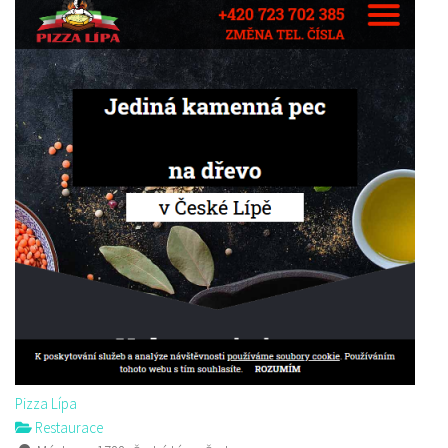
Pizza Lípa
Restaurace