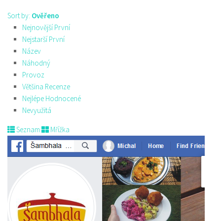
Sort by:
Ověřeno
Nejnovější První
Nejstarší První
Název
Náhodný
Provoz
Většina Recenze
Nejlépe Hodnocené
Nevyužitá
Seznam
Mřížka