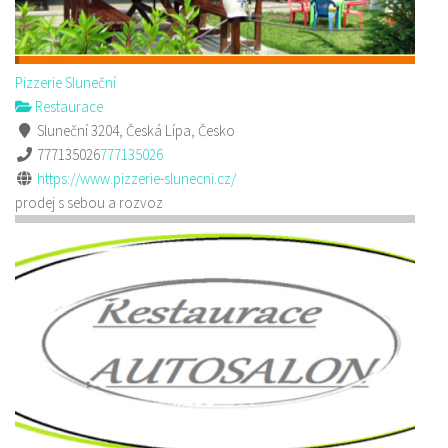
Pizzerie Sluneční
Restaurace
Sluneční 3204, Česká Lípa, Česko
777135026
777135026
https://www.pizzerie-slunecni.cz/
prodej s sebou a rozvoz