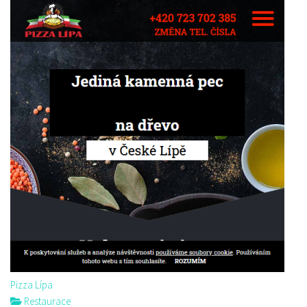
Pizza Lípa
Restaurace