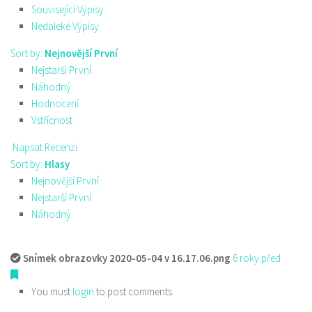
Související Výpisy
Nedaleké Výpisy
Sort by:
Nejnovější První
Nejstarší První
Náhodný
Hodnocení
Vstřícnost
Napsat Recenzi
Sort by:
Hlasy
Nejnovější První
Nejstarší První
Náhodný
Snímek obrazovky 2020-05-04 v 16.17.06.png
6 roky před
You must
login
to post comments