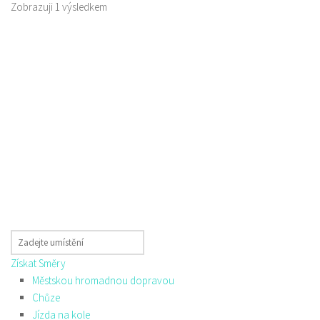
Zobrazuji 1 výsledkem
Získat Směry
Městskou hromadnou dopravou
Chůze
Jízda na kole