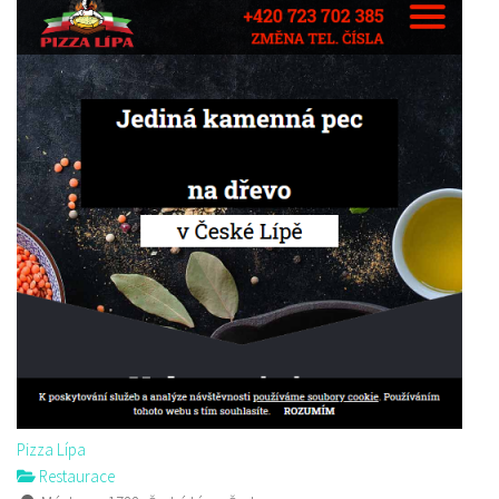
Pizza Lípa
Restaurace