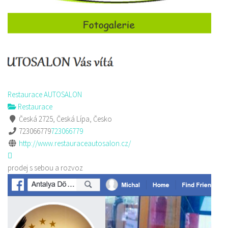
Restaurace AUTOSALON
Restaurace
Česká 2725, Česká Lípa, Česko
723066779
723066779
http://www.restauraceautosalon.cz/
prodej s sebou a rozvoz