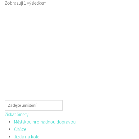
Zobrazuji 1 výsledkem
Získat Směry
Městskou hromadnou dopravou
Chůze
Jízda na kole