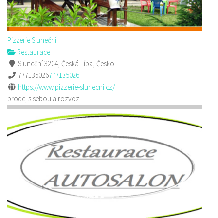
Pizzerie Sluneční
Restaurace
Sluneční 3204, Česká Lípa, Česko
777135026
777135026
https://www.pizzerie-slunecni.cz/
prodej s sebou a rozvoz