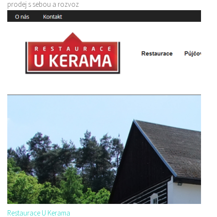
prodej s sebou a rozvoz
Restaurace U Kerama