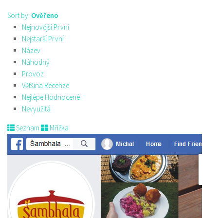
Sort by:
Ověřeno
Nejnovější První
Nejstarší První
Název
Náhodný
Provoz
Většina Recenze
Nejlépe Hodnocené
Nevyužitá
Seznam
Mřížka