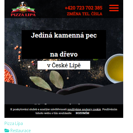
Pizza Lípa
Restaurace