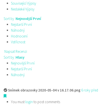
Související Výpisy
Nedaleké Výpisy
Sort by:
Nejnovější První
Nejstarší První
Náhodný
Hodnocení
Vstřícnost
Napsat Recenzi
Sort by:
Hlasy
Nejnovější První
Nejstarší První
Náhodný
Snímek obrazovky 2020-05-04 v 16.17.06.png
6 roky před
You must
login
to post comments