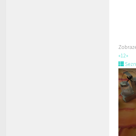
prodej 
Zobraze
«
1
2
»
Sez