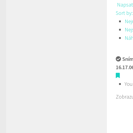
Napsat
Sort by
Nej
Nej
Ná
Sním
16.17.0
You
Zobrazu