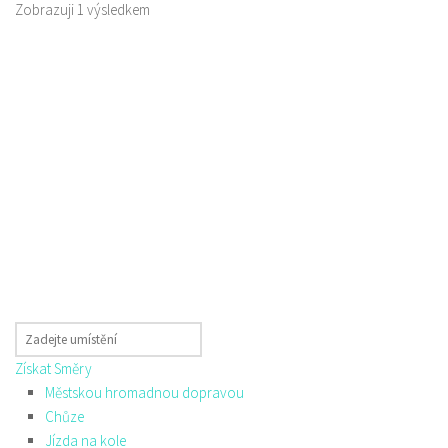
Zobrazuji 1 výsledkem
Získat Směry
Městskou hromadnou dopravou
Chůze
Jízda na kole