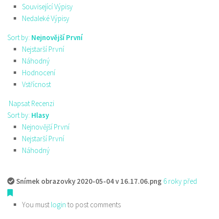
Související Výpisy
Nedaleké Výpisy
Sort by:
Nejnovější První
Nejstarší První
Náhodný
Hodnocení
Vstřícnost
Napsat Recenzi
Sort by:
Hlasy
Nejnovější První
Nejstarší První
Náhodný
Snímek obrazovky 2020-05-04 v 16.17.06.png
6 roky před
You must
login
to post comments