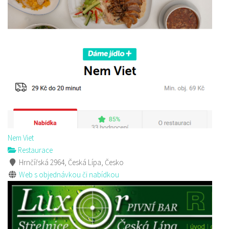
Nem Viet
Restaurace
Hrnčířská 2964, Česká Lípa, Česko
Web s objednávkou či nabídkou