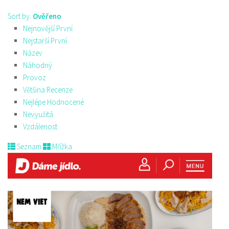
Sort by:
Ověřeno
Nejnovější První
Nejstarší První
Název
Náhodný
Provoz
Většina Recenze
Nejlépe Hodnocené
Nevyužitá
Vzdálenost
Seznam
Mřížka