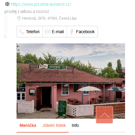
https://www.pizzerie-slunecni.cz/
prodej s sebou a rozvoz