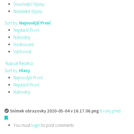
Související Výpisy
Nedaleké Výpisy
Sort by:
Nejnovější První
Nejstarší První
Náhodný
Hodnocení
Vstřícnost
Napsat Recenzi
Sort by:
Hlasy
Nejnovější První
Nejstarší První
Náhodný
Snímek obrazovky 2020-05-04 v 16.17.06.png
6 roky před
You must
login
to post comments