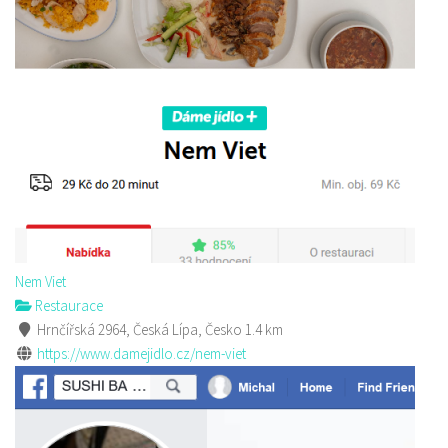
Nem Viet
Restaurace
Hrnčířská 2964, Česká Lípa, Česko
1.4 km
https://www.damejidlo.cz/nem-viet