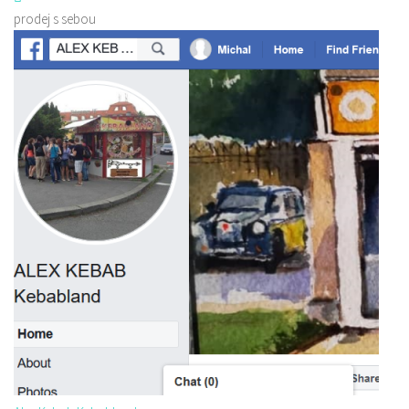
prodej s sebou