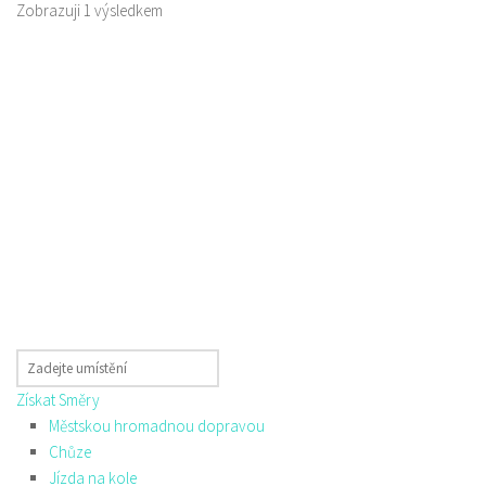
Zobrazuji 1 výsledkem
Získat Směry
Městskou hromadnou dopravou
Chůze
Jízda na kole