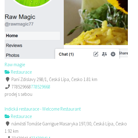
Raw magie
Restaurace
Paní Zdislavy 298/1, Česká Lípa, Česko
1.81 km
778529668
778529668
prodej s sebou
Indická restaurace - Welcome Restaurant
Restaurace
náměstí Tomáše Garrigue Masaryka 197/30, Česká Lípa, Česko
1.92 km