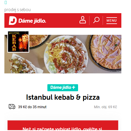
prodej s sebou